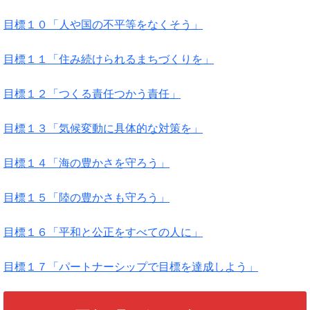
目標１０「人や国の不平等をなくそう」
目標１１「住み続けられるまちづくりを」
目標１２「つくる責任つかう責任」
目標１３「気候変動に具体的な対策を」
目標１４「海の豊かさを守ろう」
目標１５「陸の豊かさも守ろう」
目標１６「平和と公正をすべての人に」
目標１７「パートナーシップで目標を達成しよう」