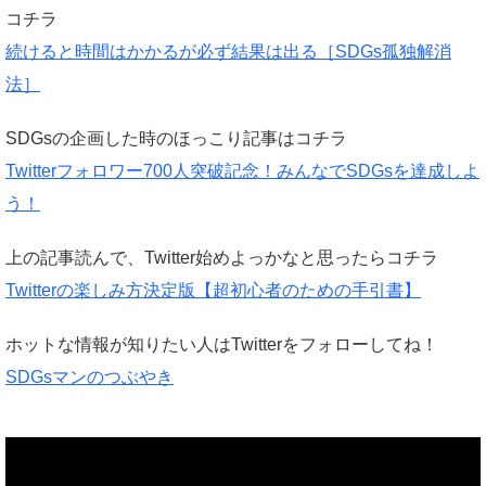
コチラ
続けると時間はかかるが必ず結果は出る［SDGs孤独解消
法］
SDGsの企画した時のほっこり記事はコチラ
Twitterフォロワー700人突破記念！みんなでSDGsを達成しよ
う！
上の記事読んで、Twitter始めよっかなと思ったらコチラ
Twitterの楽しみ方決定版【超初心者のための手引書】
ホットな情報が知りたい人はTwitterをフォローしてね！
SDGsマンのつぶやき