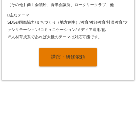
【その他】商工会議所、青年会議所、ロータリークラブ、他
□主なテーマ
SDGs/国際協力/まちづくり（地方創生）/教育/教師教育/社員教育/フ
ァシリテーション/コミュニケーション/メディア運用/他
※人材育成系であれば大抵のテーマは対応可能です。
講演・研修依頼