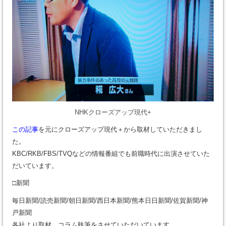
NHKクローズアップ現代+
この記事
を元にクローズアップ現代＋から取材していただきまし
た。
KBC/RKB/FBS/TVQなどの情報番組でも前職時代に出演させていた
だいています。
□新聞
毎日新聞/読売新聞/朝日新聞/西日本新聞/熊本日日新聞/佐賀新聞/神
戸新聞
各社より取材、コラム執筆をさせていただいています。