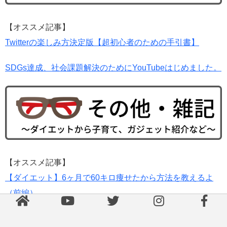
【オススメ記事】
Twitterの楽しみ方決定版【超初心者のための手引書】
SDGs達成、社会課題解決のためにYouTubeはじめました。
【オススメ記事】
【ダイエット】6ヶ月で60キロ痩せたから方法を教えるよ
（前編）
結婚できない人の特徴が分かった［アラフォー女子の悩