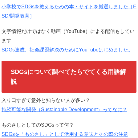
小学校でSDGsを教えるための本・サイトを厳選しました［E
SD/開発教育］
文字情報だけではなく動画（YouTube）による配信もしてい
ます
SDGs達成、社会課題解決のためにYouTubeはじめました。
SDGsについて調べてたらでてくる用語解
説
入り口すぎて意外と知らない人が多い？
持続可能な開発（Sustainable Development）ってなに？
ものさしとしてのSDGsって何？
SDGsを「ものさし」として活用する意味とその際の注意