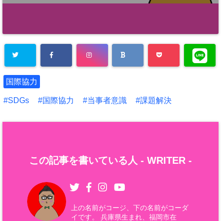
国際協力
SDGs
国際協力
当事者意識
課題解決
この記事を書いている人 -
WRITER
-
上の名前がコージ、下の名前がコーダ
イです。 兵庫県生まれ、福岡市在