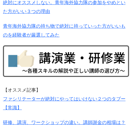
絶対にオススメしない。青年海外協力隊の参加をやめとい
た方がいい３つの理由
青年海外協力隊の持ち物で絶対に持っていった方がいいも
のを経験者が厳選してみた
【オススメ記事】
ファシリテーターが絶対にやってはいけない２つのタブー
【常識】
研修、講演、ワークショップの違い。講師謝金の相場は？