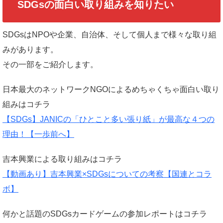
SDGsの面白い取り組みを知りたい
SDGsはNPOや企業、自治体、そして個人まで様々な取り組
みがあります。
その一部をご紹介します。
日本最大のネットワークNGOによるめちゃくちゃ面白い取り
組みはコチラ
【SDGs】JANICの「ひとこと多い張り紙」が最高な４つの
理由！【一歩前へ】
吉本興業による取り組みはコチラ
【動画あり】吉本興業×SDGsについての考察【国連とコラ
ボ】
何かと話題のSDGsカードゲームの参加レポートはコチラ