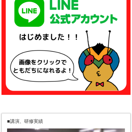
■講演、研修実績