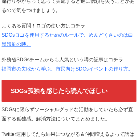
流行りやからって思って実施すると逆に信頼を失うことがあ
るので気をつけましょう。
よくある質問！ロゴの使い方はコチラ
SDGsロゴを使用するためのルールで、めんどくさいのは白
黒印刷の時。
外務省SDGsチームからも人気という噂の記事はコチラ
福岡市の失敗から学ぶ、市民向けSDGsイベントの作り方。
SDGs孤独を感じたら読んでほしい
SDGsに限らずソーシャルグッドな活動をしていたら必ず直
面する孤独感。解消方法についてまとめました。
Twitter運用してたら結果につながる＆仲間増えるよって話は