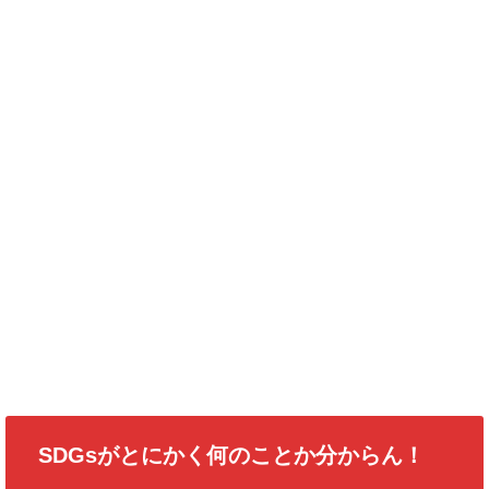
SDGsがとにかく何のことか分からん！