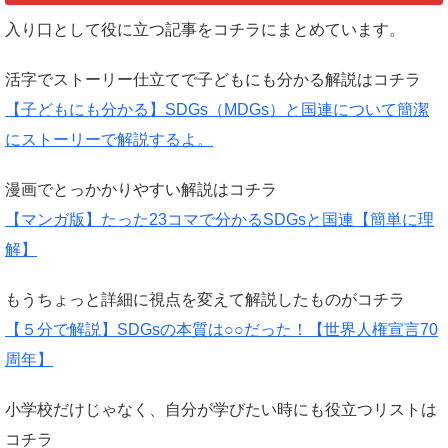
入り口として役に立つ記事をコチラにまとめています。
活字でストーリー仕立てで子どもにも分かる解説はコチラ
【子どもにも分かる】SDGs（MDGs）と国連について簡潔
にストーリーで解説するよ。
漫画でとっかかりやすい解説はコチラ
【マンガ版】たった23コマで分かるSDGsと国連【簡単に理
解】
もうちょっと詳細に視点を変えて解説したものがコチラ
【５分で解説】SDGsの本質は○○だった！【世界人権宣言70
周年】
小学校だけじゃなく、自分が学びたい時にも役立つリストは
コチラ