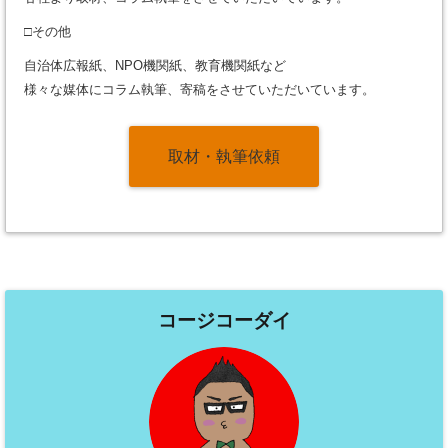
□その他
自治体広報紙、NPO機関紙、教育機関紙など
様々な媒体にコラム執筆、寄稿をさせていただいています。
取材・執筆依頼
コージコーダイ