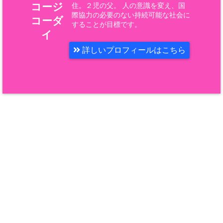
コージ
住。２児の父。 人の意識を変え、国
際協力の必要のない持続可能な社会に
コーダ
することが目標です。
イ
詳しいプロフィールはこちら