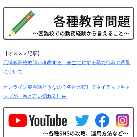
【オススメ記事】
元博多高校教師が考察する、先生に対する暴力行為の背景
について
オンライン英会話どうなの？各社比較してネイティブキャ
ンプが一番と言い切れる理由