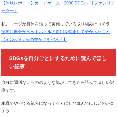
【体験レポート】カードゲーム「2030 SDGs」【ファシリテ
ーター】
私、コージが身体を張って実施している取り組みはコチラ
実際に自分がペットボトルの使用を禁止して分かったこと
【SDGs14：海の豊かさを守ろう】
SDGsを自分ごとにするために読んでほし
い記事
自分に関係ないもののような気がしてきたら読んでほしい記
事です。
組織でやってる気分になってる人にぜひ読んでほしいのがコ
チラ