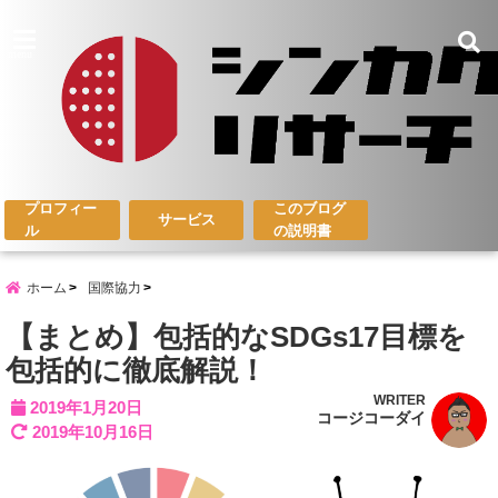
menu
プロフィー
このブログ
サービス
ル
の説明書
ホーム
国際協力
【まとめ】包括的なSDGs17目標を
包括的に徹底解説！
WRITER
2019年1月20日
コージコーダイ
2019年10月16日