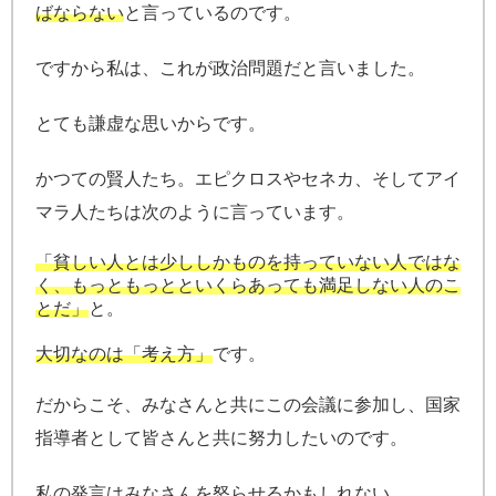
ばならない
と言っているのです。
ですから私は、これが政治問題だと言いました。
とても謙虚な思いからです。
かつての賢人たち。エピクロスやセネカ、そしてアイ
マラ人たちは次のように言っています。
「貧しい人とは少ししかものを持っていない人ではな
く、もっともっとといくらあっても満足しない人のこ
とだ」
と。
大切なのは「考え方」
です。
だからこそ、みなさんと共にこの会議に参加し、国家
指導者として皆さんと共に努力したいのです。
私の発言はみなさんを怒らせるかもしれない。