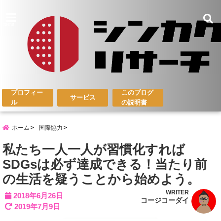
menu
プロフィー
このブログ
サービス
ル
の説明書
ホーム
国際協力
私たち一人一人が習慣化すれば
SDGsは必ず達成できる！当たり前
の生活を疑うことから始めよう。
WRITER
2018年6月26日
コージコーダイ
2019年7月9日