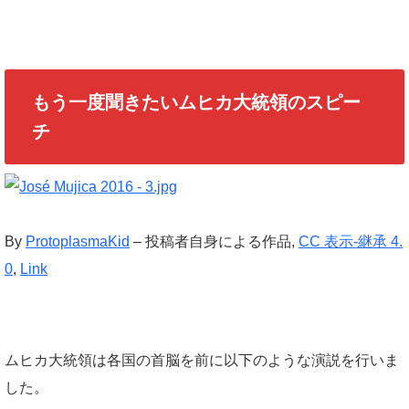
もう一度聞きたいムヒカ大統領のスピー
チ
By
ProtoplasmaKid
–
投稿者自身による作品
,
CC 表示-継承 4.
0
,
Link
ムヒカ大統領は各国の首脳を前に以下のような演説を行いま
した。