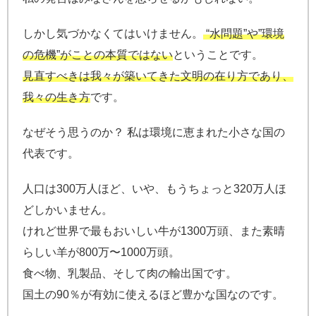
しかし気づかなくてはいけません。
“水問題”や”環境
の危機”がことの本質ではない
ということです。
見直すべきは我々が築いてきた文明の在り方であり、
我々の生き方
です。
なぜそう思うのか？ 私は環境に恵まれた小さな国の
代表です。
人口は300万人ほど、いや、もうちょっと320万人ほ
どしかいません。
けれど世界で最もおいしい牛が1300万頭、また素晴
らしい羊が800万〜1000万頭。
食べ物、乳製品、そして肉の輸出国です。
国土の90％が有効に使えるほど豊かな国なのです。