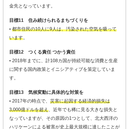
金先となっています。
目標11 住み続けられるまちづくりを
•
都市住民の10人に9人は、汚染された空気を吸って
います
。
目標12 つくる責任 つかう責任
• 2018年までに、計108カ国が持続可能な消費と生産
に関する国内政策とイニシアティブを策定していま
す。
目標13 気候変動に具体的な対策を
• 2017年の時点で、
災害に起因する経済的損失は
3,000億ドルを超え
、近年でも稀に見る大きな損失と
なっていますが、その原因の1つとして、北大西洋の
ハリケーンによる被害が史上最大規模に達したことが