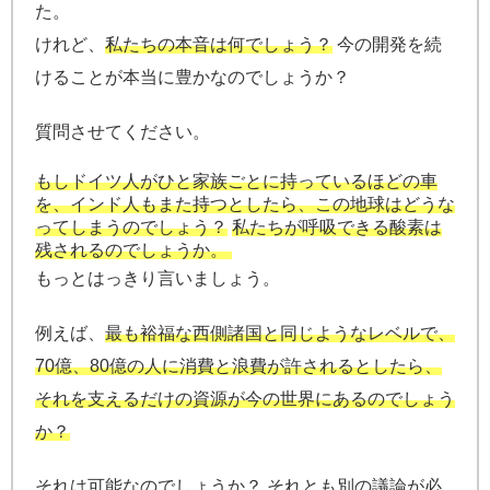
た。
けれど、
私たちの本音は何でしょう？
今の開発を続
けることが本当に豊かなのでしょうか？
質問させてください。
もしドイツ人がひと家族ごとに持っているほどの車
を、インド人もまた持つとしたら、この地球はどうな
ってしまうのでしょう？
私たちが呼吸できる酸素は
残されるのでしょうか。
もっとはっきり言いましょう。
例えば、
最も裕福な西側諸国と同じようなレベルで、
70億、80億の人に消費と浪費が許されるとしたら、
それを支えるだけの資源が今の世界にあるのでしょう
か？
それは可能なのでしょうか？ それとも別の議論が必