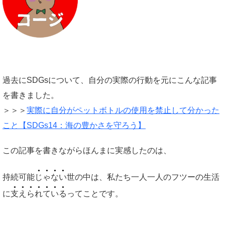
過去にSDGsについて、自分の実際の行動を元にこんな記事
を書きました。
＞＞＞
実際に自分がペットボトルの使用を禁止して分かった
こと【SDGs14：海の豊かさを守ろう】
この記事を書きながらほんまに実感したのは、
持続可能
じゃない
世の中は、私たち一人一人のフツーの生活
に
支えられている
ってことです。