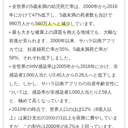
• 全世界の5歳未満の幼児死亡率は、2000年から2016
年にかけて47%低下し、5歳未満の死者数も合計で
990万人から
560万人へと減少
しています。
• 最も大きな健康上の課題を抱える地域でも、大幅な
前進が見られます。2000年以来、サハラ以南アフリ
カでは、妊産婦死亡率が35%、5歳未満死亡率が
50%、それぞれ低下しました。
• 全世界のHIV感染率は2005年から2016年にかけ、非
感染者1,000人当たり0.40人から0.26人へと低下しま
した。しかし、サハラ以南アフリカの出産年齢女性に
ついては、感染率が非感染者1,000人当たり2.58人
と、極めて高くなっています。
• 2010年の時点で、世界人口のほぼ12%（8億人以
上）は家計支出の10分の1以上を医療に費やしていま
すが、この割合は2000年の9.7%を上回っています。