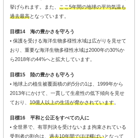
挙げられます。また、
ここ5年間の地球の平均気温も
過去最高
となっています。
目標14 海の豊かさを守ろう
• 保護を受ける海洋生物多様性水域は広がりを見せて
おり、重要な海洋生物多様性水域は2000年の30%か
ら2018年の44%へと拡大しています。
目標15 陸の豊かさも守ろう
• 地球上の植生被覆面積の約5分の1は、1999年から
2013年にかけて、一貫して生産性の低下傾向を見せ
ており、
10億人以上の生活が脅かされています
。
目標16 平和と公正をすべての人に
• 全世界で、有罪判決を受けないまま拘束されている
受刑者の割合は、
過去10年間でほぼ横ばい
となって