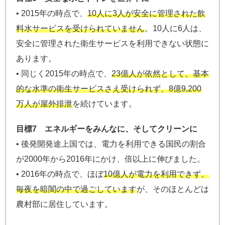
• 2015年の時点で、
10人に3人が安全に管理された飲
料水サービスを受けられていません
。10人に6人は、
安全に管理された衛生サービスを利用できない状態に
あります。
• 同じく2015年の時点で、
23億人が依然として、基本
的な水準の衛生サービスさえ受けられず、8億9,200
万人が屋外排泄
を続けています。
目標7 エネルギーをみんなに、そしてクリーンに
• 後発開発途上国では、電力を利用できる国民の割合
が2000年から2016年にかけ、倍以上に伸びました。
• 2016年の時点で、ほぼ
10億人が電力を利用できず、
毎夜を暗闇の中で過ごしています
が、そのほとんどは
農村部に居住しています。