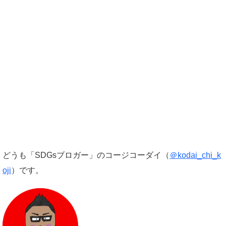
どうも「SDGsブロガー」のコージコーダイ（
＠kodai_chi_k
oji
）です。