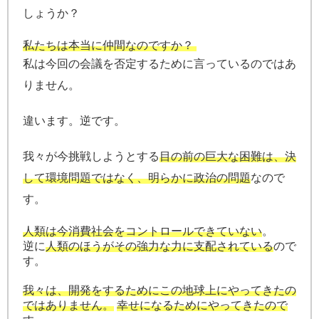
しょうか？
私たちは本当に仲間なのですか？
私は今回の会議を否定するために言っているのではあ
りません。
違います。逆です。
我々が今挑戦しようとする
目の前の巨大な困難は、決
して環境問題ではなく、明らかに政治の問題
なので
す。
人類は今消費社会をコントロールできていない
。
逆に
人類のほうがその強力な力に支配されている
ので
す。
我々は、開発をするためにこの地球上にやってきたの
ではありません。
幸せになるためにやってきたので