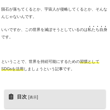
隕石が落ちてくるとか、宇宙人が侵略してくるとか、そんな
んじゃないんです。
いいですか、この世界を滅ぼそうとしているのは
私たち自身
です。
ということで、世界を持続可能にするための
習慣として
SDGsを活用
しましょうという記事です。
目次
[
]
表示