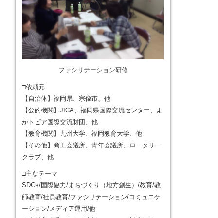
ファシリテーション研修
□依頼元
【自治体】福岡県、宗像市、他
【公的機関】JICA、福岡県国際交流センター、よ
かトピア国際交流財団、他
【教育機関】九州大学、福岡教育大学、他
【その他】商工会議所、青年会議所、ロータリー
クラブ、他
□主なテーマ
SDGs/国際協力/まちづくり（地方創生）/教育/教
師教育/社員教育/ファシリテーション/コミュニケ
ーション/メディア運用/他