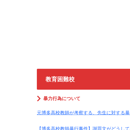
教育困難校
暴力行為について
元博多高校教師が考察する、先生に対する暴
【博多高校教師暴行事件】謝罪文がどうして