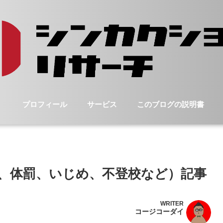
プロフィール
サービス
このブログの説明書
、体罰、いじめ、不登校など）記事
WRITER
コージコーダイ