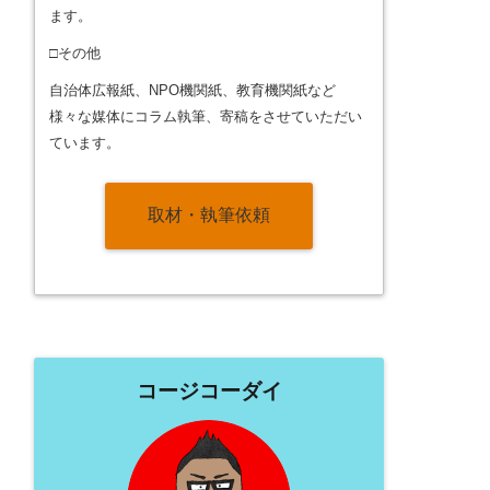
ます。
□その他
自治体広報紙、NPO機関紙、教育機関紙など
様々な媒体にコラム執筆、寄稿をさせていただい
ています。
取材・執筆依頼
コージコーダイ