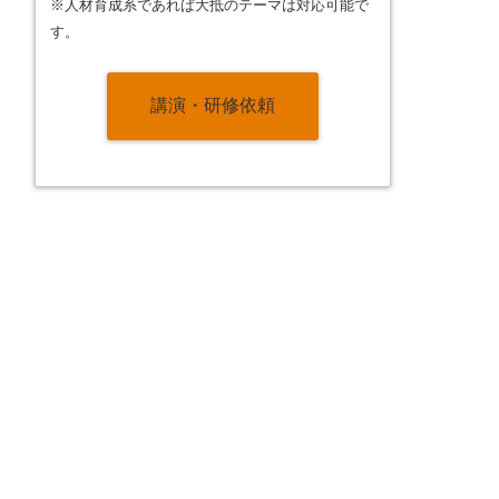
※人材育成系であれば大抵のテーマは対応可能で
す。
講演・研修依頼