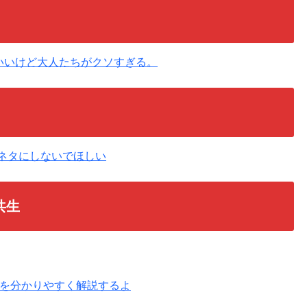
でもいいけど大人たちがクソすぎる。
をネタにしないでほしい
共生
を分かりやすく解説するよ