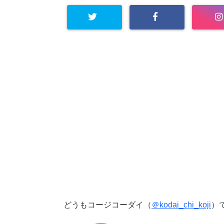
どうもコージコーダイ（
＠kodai_chi_koji
）