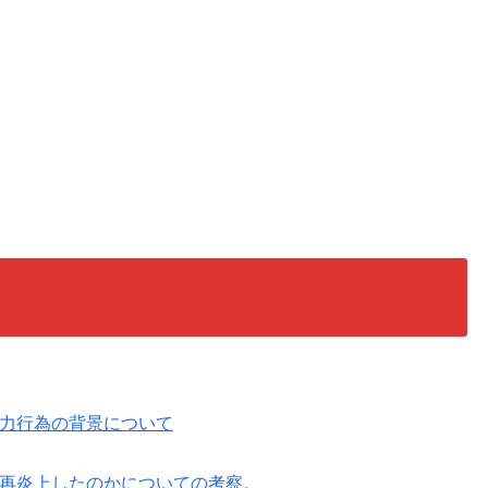
力行為の背景について
再炎上したのかについての考察。