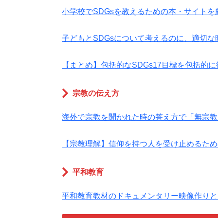
小学校でSDGsを教えるための本・サイトを
子どもとSDGsについて考えるのに、適切な
【まとめ】包括的なSDGs17目標を包括的
宗教の伝え方
海外で宗教を聞かれた時の答え方で「無宗教
【宗教理解】信仰を持つ人を受け止めるため
平和教育
平和教育教材のドキュメンタリー映像作りと