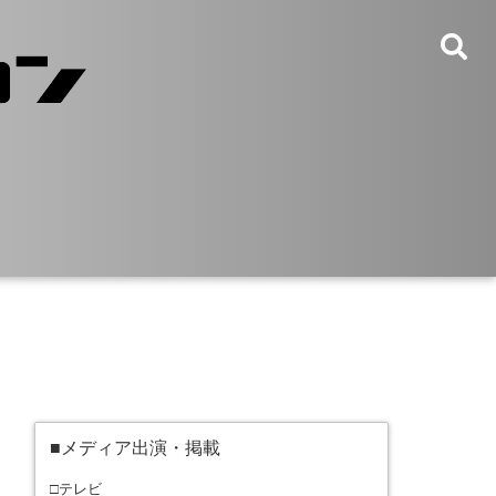
■メディア出演・掲載
□テレビ