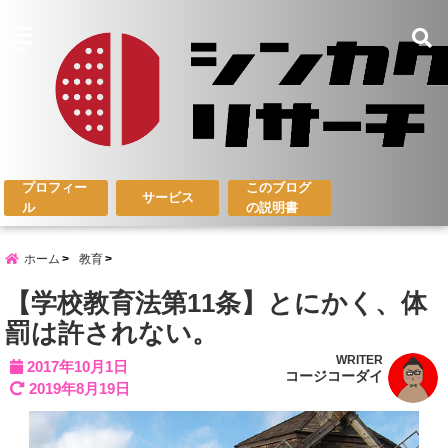
menu
プロフィー
このブログ
サービス
ル
の説明書
ホーム
教育
【学校教育法第11条】とにかく、体
罰は許されない。
WRITER
2017年10月1日
コージコーダイ
2019年8月19日