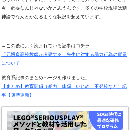
今、必要なんじゃないかと思うんです。多くの学校現場は精
神論でなんとかなるような状況を超えています。
→この後によく読まれている記事はコチラ
「元博多高校教師が考察する、先生に対する暴力行為の背景
について」
教育系記事のまとめページを作りました。
【まとめ】教育関係（暴力、体罰、いじめ、不登校など）記
事【随時更新】