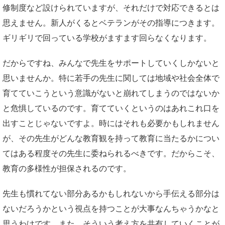
修制度など設けられていますが、それだけで対応できるとは
思えません。新人がくるとベテランがその指導につきます。
ギリギリで回っている学校がますます回らなくなります。
だからですね、みんなで先生をサポートしていくしかないと
思いませんか。特に若手の先生に関しては地域や社会全体で
育てていこうという意識がないと崩れてしまうのではないか
と危惧しているのです。育てていくというのはあれこれ口を
出すことじゃないですよ。時にはそれも必要かもしれません
が、その先生がどんな教育観を持って教育に当たるかについ
てはある程度その先生に委ねられるべきです。だからこそ、
教育の多様性が担保されるのです。
先生も慣れてない部分あるかもしれないから手伝える部分は
ないだろうかという視点を持つことが大事なんちゃうかなと
思うわけです。また、そういう考え方を共有していくことが