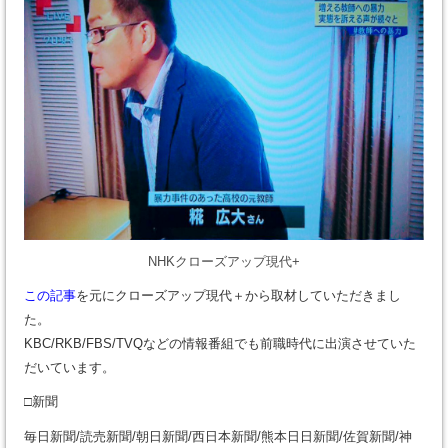
NHKクローズアップ現代+
この記事
を元にクローズアップ現代＋から取材していただきまし
た。
KBC/RKB/FBS/TVQなどの情報番組でも前職時代に出演させていた
だいています。
□新聞
毎日新聞/読売新聞/朝日新聞/西日本新聞/熊本日日新聞/佐賀新聞/神