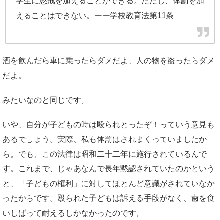
学生に懲戒を加えることができる。ただし、体罰を加
えることはできない。
ーー学校教育法第11条
酒を飲んだら車に乗ったらダメだよ、人の物を盗ったらダメ
だよ。
みたいなのと同じです。
いや、自分が子どもの時は殴られとったぞ！っていう意見も
あるでしょう。実際、私も体罰はされまくっていましたか
ら。でも、この法律は昭和二十二年に施行されているんで
す。これまで、じゃあなんで長年黙認されていたのかという
と、「子どもの権利」に対してほとんど意識がされていなか
ったからです。殴られた子どもは訴える手段がなく、歯を食
いしばって耐えるしかなかったのです。