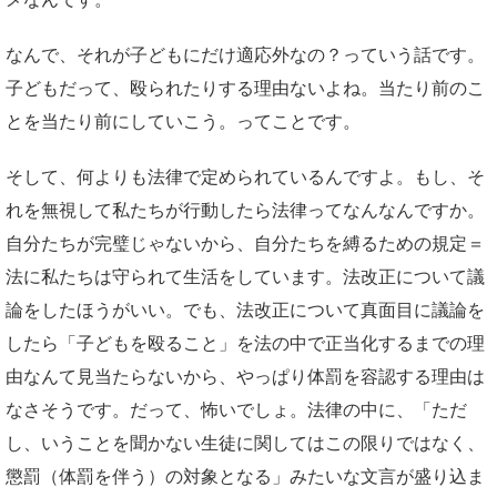
なんで、それが子どもにだけ適応外なの？っていう話です。
子どもだって、殴られたりする理由ないよね。当たり前のこ
とを当たり前にしていこう。ってことです。
そして、何よりも法律で定められているんですよ。もし、そ
れを無視して私たちが行動したら法律ってなんなんですか。
自分たちが完璧じゃないから、自分たちを縛るための規定＝
法に私たちは守られて生活をしています。法改正について議
論をしたほうがいい。でも、法改正について真面目に議論を
したら「子どもを殴ること」を法の中で正当化するまでの理
由なんて見当たらないから、やっぱり体罰を容認する理由は
なさそうです。だって、怖いでしょ。法律の中に、「ただ
し、いうことを聞かない生徒に関してはこの限りではなく、
懲罰（体罰を伴う）の対象となる」みたいな文言が盛り込ま