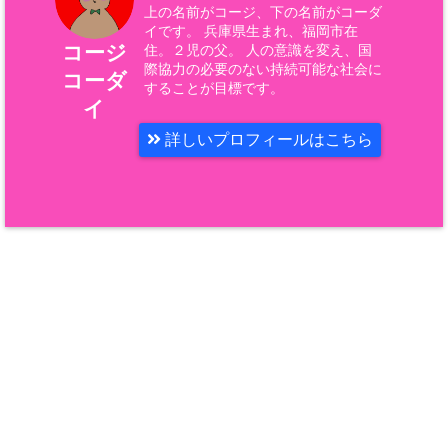
上の名前がコージ、下の名前がコーダ
イです。 兵庫県生まれ、福岡市在
コージ
住。２児の父。 人の意識を変え、国
際協力の必要のない持続可能な社会に
コーダ
することが目標です。
イ
詳しいプロフィールはこちら