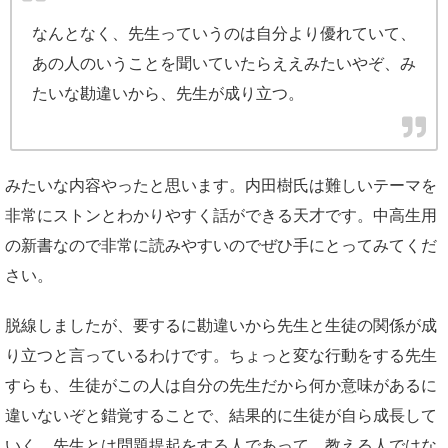
なんとなく、先生っていうのは自分より優れていて、
あの人のいうことを聞いていたらええみたいやぞ、み
たいな勘違いから、先生が成り立つ。
みたいな内容やったと思います。内田樹氏は難しいテーマを
非常にストンとわかりやすく話ができる天才です。中高生用
の新書なので非常に読みやすいのでぜひ手にとってみてくだ
さい。
脱線しましたが、要するに勘違いから先生と生徒の関係が成
り立つと言っているわけです。ちょっと変な行動をする先生
すらも、生徒がこの人は自分の先生だから何か意味があるに
違いないぞと錯覚することで、結果的に生徒が自ら成長して
いく。先生とは問題提起をする人であって、教える人ではな