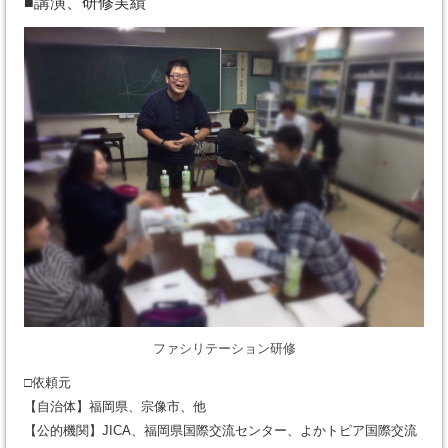
■講演、研修実績
ファシリテーション研修
□依頼元
【自治体】福岡県、宗像市、他
【公的機関】JICA、福岡県国際交流センター、よかトピア国際交流