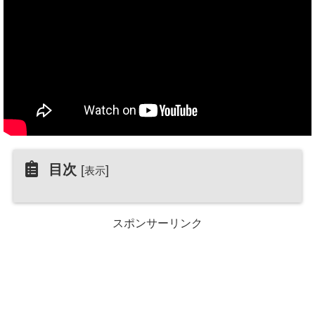
目次
[
]
表示
スポンサーリンク