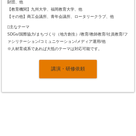
財団、他
【教育機関】九州大学、福岡教育大学、他
【その他】商工会議所、青年会議所、ロータリークラブ、他
□主なテーマ
SDGs/国際協力/まちづくり（地方創生）/教育/教師教育/社員教育/フ
ァシリテーション/コミュニケーション/メディア運用/他
※人材育成系であれば大抵のテーマは対応可能です。
講演・研修依頼