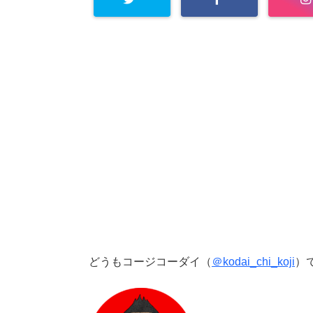
どうもコージコーダイ（
＠kodai_chi_koji
）