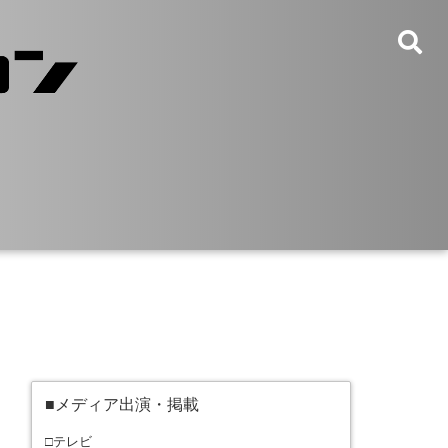
■メディア出演・掲載
□テレビ