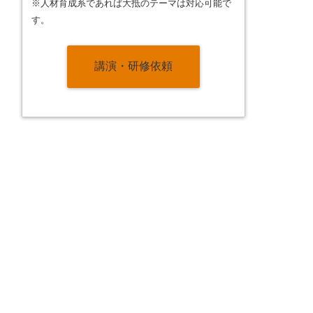
※人材育成系であれば大抵のテーマは対応可能で
す。
講演・研修依頼