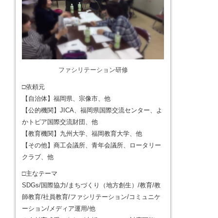
ファシリテーション研修
□依頼元
【自治体】福岡県、宗像市、他
【公的機関】JICA、福岡県国際交流センター、よ
かトピア国際交流財団、他
【教育機関】九州大学、福岡教育大学、他
【その他】商工会議所、青年会議所、ロータリー
クラブ、他
□主なテーマ
SDGs/国際協力/まちづくり（地方創生）/教育/教
師教育/社員教育/ファシリテーション/コミュニケ
ーション/メディア運用/他