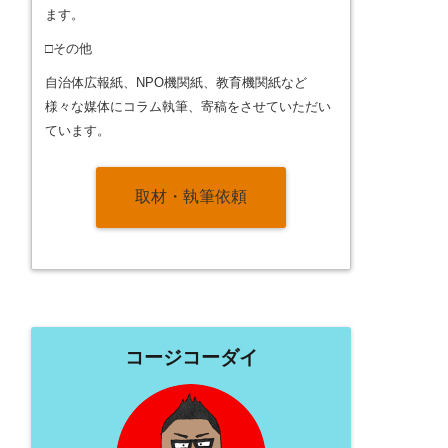
ます。
□その他
自治体広報紙、NPO機関紙、教育機関紙など
様々な媒体にコラム執筆、寄稿をさせていただい
ています。
取材・執筆依頼
コージコーダイ