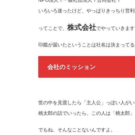
NPO法人？一般社団法人？合同会社？
いろいろ迷ったけど、やっぱりきっちり営利
株式会社
ってことで、
でやっていきます
印鑑が届いたということは社名は決まってる
会社のミッション
世の中を見渡したら「主人公」っぽい人がい
桃太郎の話でいったら、この人は「桃太郎」
でもね、そんなことないんですよ。