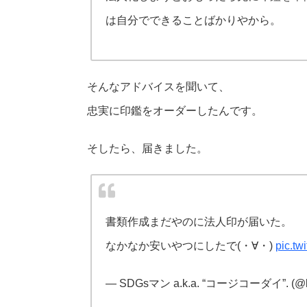
は自分でできることばかりやから。
そんなアドバイスを聞いて、
忠実に印鑑をオーダーしたんです。
そしたら、届きました。
書類作成まだやのに法人印が届いた。
なかなか安いやつにしたで(・∀・)
pic.t
— SDGsマン a.k.a. “コージコーダイ”. (@kod