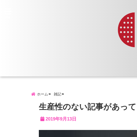
menu
ホーム
雑記
生産性のない記事があって
2019年9月13日