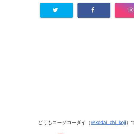
どうもコージコーダイ（
＠kodai_chi_koji
）