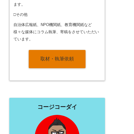
ます。
□その他
自治体広報紙、NPO機関紙、教育機関紙など
様々な媒体にコラム執筆、寄稿をさせていただい
ています。
取材・執筆依頼
コージコーダイ