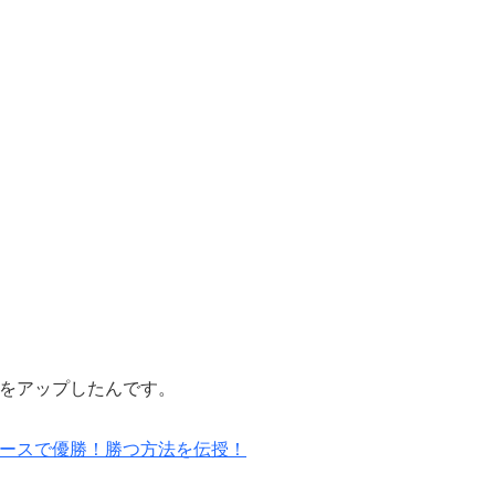
をアップしたんです。
ースで優勝！勝つ方法を伝授！