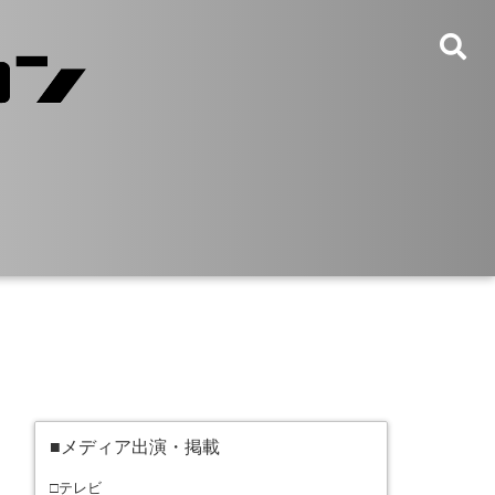
■メディア出演・掲載
□テレビ