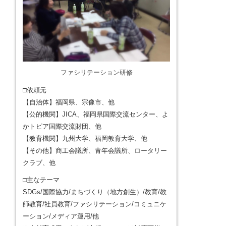
ファシリテーション研修
□依頼元
【自治体】福岡県、宗像市、他
【公的機関】JICA、福岡県国際交流センター、よ
かトピア国際交流財団、他
【教育機関】九州大学、福岡教育大学、他
【その他】商工会議所、青年会議所、ロータリー
クラブ、他
□主なテーマ
SDGs/国際協力/まちづくり（地方創生）/教育/教
師教育/社員教育/ファシリテーション/コミュニケ
ーション/メディア運用/他