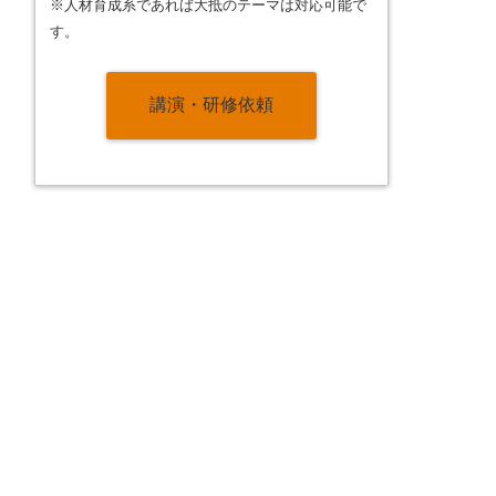
※人材育成系であれば大抵のテーマは対応可能で
す。
講演・研修依頼