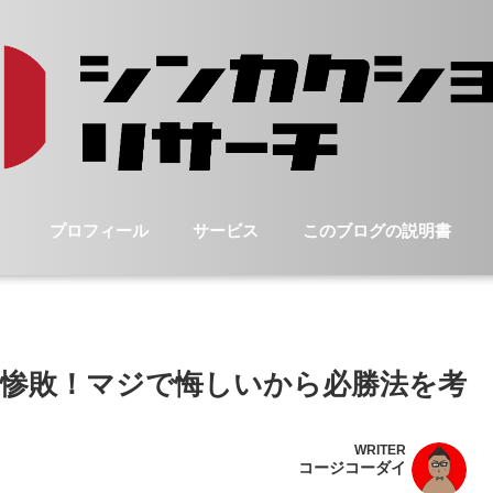
プロフィール
サービス
このブログの説明書
惨敗！マジで悔しいから必勝法を考
WRITER
コージコーダイ