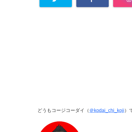
どうもコージコーダイ（
＠kodai_chi_koji
）