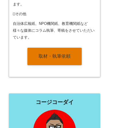
ます。
□その他
自治体広報紙、NPO機関紙、教育機関紙など
様々な媒体にコラム執筆、寄稿をさせていただい
ています。
取材・執筆依頼
コージコーダイ