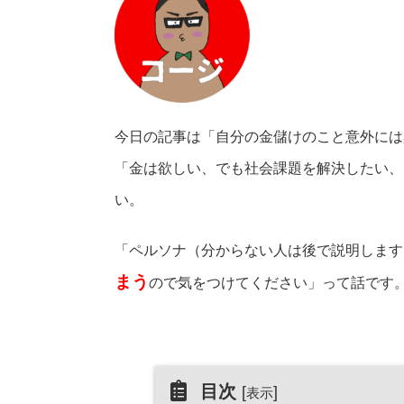
今日の記事は「自分の金儲けのこと意外には
「金は欲しい、でも社会課題を解決したい、
い。
「ペルソナ（分からない人は後で説明します
まう
ので気をつけてください」って話です
目次
[
]
表示