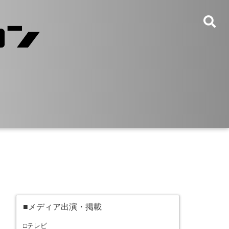
■メディア出演・掲載
□テレビ