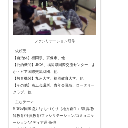
ファシリテーション研修
□依頼元
【自治体】福岡県、宗像市、他
【公的機関】JICA、福岡県国際交流センター、よ
かトピア国際交流財団、他
【教育機関】九州大学、福岡教育大学、他
【その他】商工会議所、青年会議所、ロータリー
クラブ、他
□主なテーマ
SDGs/国際協力/まちづくり（地方創生）/教育/教
師教育/社員教育/ファシリテーション/コミュニケ
ーション/メディア運用/他