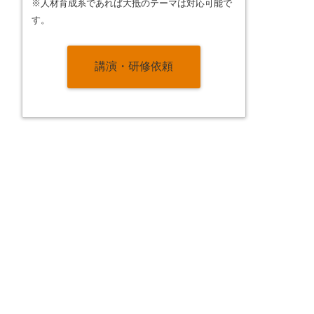
※人材育成系であれば大抵のテーマは対応可能で
す。
講演・研修依頼