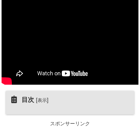
目次
[
]
表示
スポンサーリンク