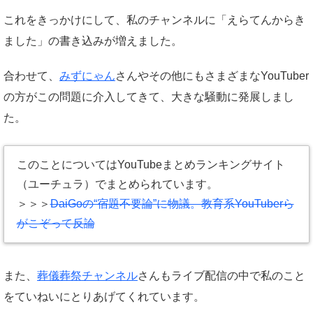
これをきっかけにして、私のチャンネルに「えらてんからき
ました」の書き込みが増えました。
合わせて、
みずにゃん
さんやその他にもさまざまなYouTuber
の方がこの問題に介入してきて、大きな騒動に発展しまし
た。
このことについてはYouTubeまとめランキングサイト
（ユーチュラ）でまとめられています。
＞＞＞
DaiGoの“宿題不要論”に物議。教育系YouTuberら
がこぞって反論
また、
葬儀葬祭チャンネル
さんもライブ配信の中で私のこと
をていねいにとりあげてくれています。