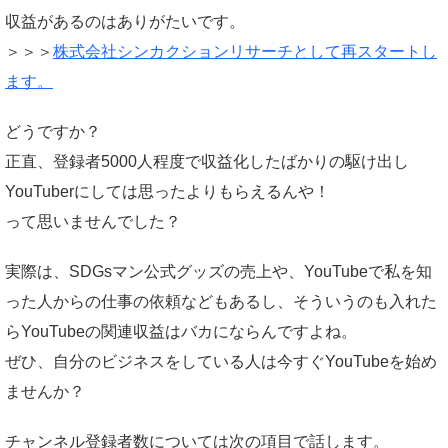
収益があるのはありがたいです。
＞＞＞
株式会社シンカクションリサーチとして再スタートし
ます。
どうですか？
正直、登録者5000人程度で収益化したばかりの駆け出し
YouTuberにしては思ったよりもらえるんや！
って思いませんでした？
実際は、SDGsマン公式グッズの売上や、YouTubeで私を知
った人からの仕事の依頼などもあるし、そういうのも入れた
らYouTubeの関連収益はバカにならんですよね。
ぜひ、自分のビジネスをしている人は今すぐYouTubeを始め
ませんか？
チャンネル登録者数については次の項目で話します。