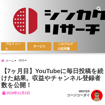
menu
プロフィー
このブログ
サービス
ル
の説明書
SNS
ホーム
【7ヶ月目】YouTubeに毎日投稿を続
けた結果。収益やチャンネル登録者
数を公開！
WRITER
2019年11月2日
コージコーダイ