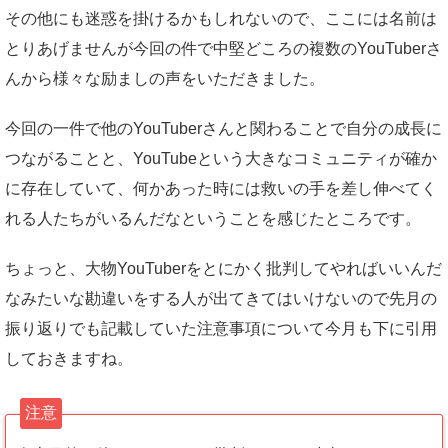
その他にも迷惑を掛けるかもしれないので、ここには名前は
とりあげませんが今回の件で中堅どころの複数のYouTuberさ
んから様々な励ましの声をいただきました。
今回の一件で他のYouTuberさんと関わることで自分の成長に
つながることと、YouTubeという大きなコミュニティが確か
に存在していて、何かあった時には救いの手を差し伸べてく
れる人たちがいるんだなということを感じたところです。
ちょっと、大物YouTuberをとにかく批判してやればいいんだ
なみたいな勘違いをする人が出てきてはいけないので先月の
振り返りでも記載していた注意事項について今月も下に引用
しておきますね。
注意