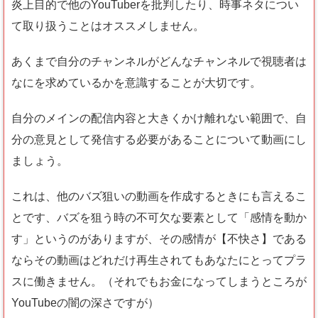
炎上目的で他のYouTuberを批判したり、時事ネタについ
て取り扱うことはオススメしません。
あくまで自分のチャンネルがどんなチャンネルで視聴者は
なにを求めているかを意識することが大切です。
自分のメインの配信内容と大きくかけ離れない範囲で、自
分の意見として発信する必要があることについて動画にし
ましょう。
これは、他のバズ狙いの動画を作成するときにも言えるこ
とです、バズを狙う時の不可欠な要素として「感情を動か
す」というのがありますが、その感情が【不快さ】である
ならその動画はどれだけ再生されてもあなたにとってプラ
スに働きません。（それでもお金になってしまうところが
YouTubeの闇の深さですが）