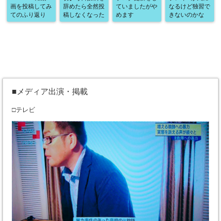
画を投稿してみ
辞めたら全然投
ていましたがや
なるけど独習で
てのふり返り
稿しなくなった
めます
きないのかな
■メディア出演・掲載
□テレビ