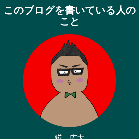
このブログを書いている人の
こと
糀 広大