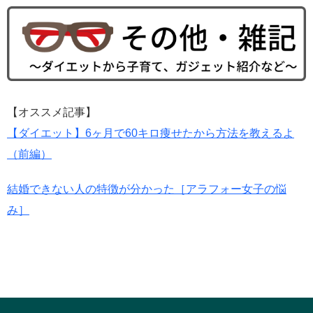
【オススメ記事】
【ダイエット】6ヶ月で60キロ痩せたから方法を教えるよ
（前編）
結婚できない人の特徴が分かった［アラフォー女子の悩
み］