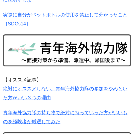
実際に自分がペットボトルの使用を禁止して分かったこと
［SDGs14］
【オススメ記事】
絶対にオススメしない。青年海外協力隊の参加をやめとい
た方がいい３つの理由
青年海外協力隊の持ち物で絶対に持っていった方がいいも
のを経験者が厳選してみた