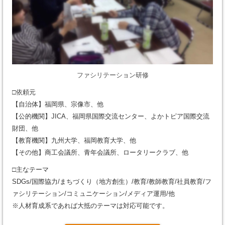
ファシリテーション研修
□依頼元
【自治体】福岡県、宗像市、他
【公的機関】JICA、福岡県国際交流センター、よかトピア国際交流
財団、他
【教育機関】九州大学、福岡教育大学、他
【その他】商工会議所、青年会議所、ロータリークラブ、他
□主なテーマ
SDGs/国際協力/まちづくり（地方創生）/教育/教師教育/社員教育/フ
ァシリテーション/コミュニケーション/メディア運用/他
※人材育成系であれば大抵のテーマは対応可能です。