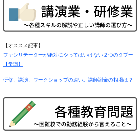
【オススメ記事】
ファシリテーターが絶対にやってはいけない２つのタブー
【常識】
研修、講演、ワークショップの違い。講師謝金の相場は？