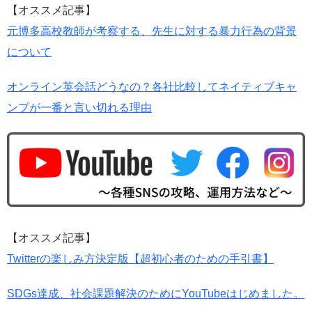
【オススメ記事】
元博多高校教師が考察する、先生に対する暴力行為の背景
について
オンライン英会話どうなの？各社比較してネイティブキャ
ンプが一番と言い切れる理由
【オススメ記事】
Twitterの楽しみ方決定版【超初心者のための手引書】
SDGs達成、社会課題解決のためにYouTubeはじめました。