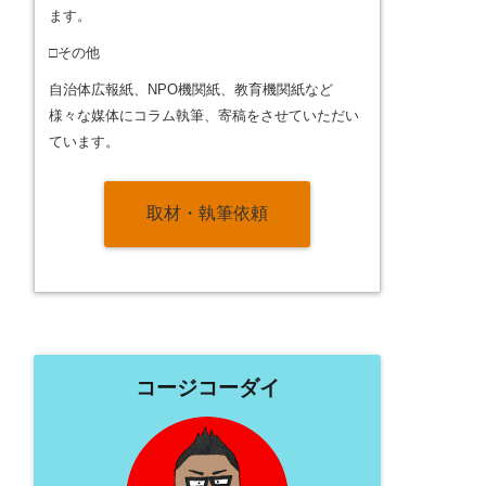
ます。
□その他
自治体広報紙、NPO機関紙、教育機関紙など
様々な媒体にコラム執筆、寄稿をさせていただい
ています。
取材・執筆依頼
コージコーダイ