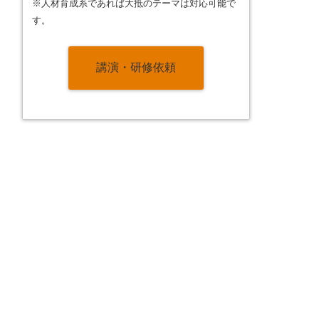
※人材育成系であれば大抵のテーマは対応可能で
す。
講演・研修依頼