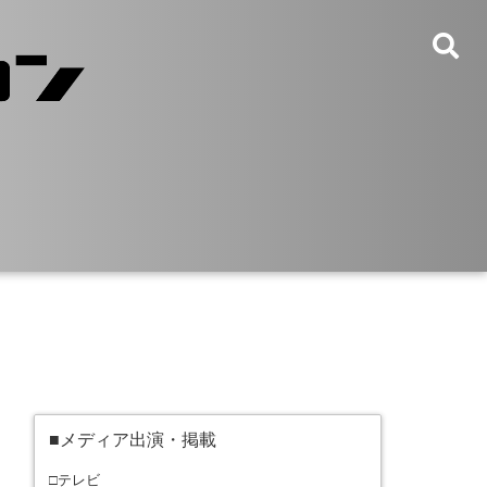
■メディア出演・掲載
□テレビ