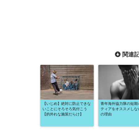
関連記
【いじめ】絶対に防止できな
青年海外協力隊の短期
いことにそろそろ気付こう
ティアをオススメしな
【的外れな施策だらけ】
の理由