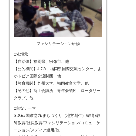
ファシリテーション研修
□依頼元
【自治体】福岡県、宗像市、他
【公的機関】JICA、福岡県国際交流センター、よ
かトピア国際交流財団、他
【教育機関】九州大学、福岡教育大学、他
【その他】商工会議所、青年会議所、ロータリー
クラブ、他
□主なテーマ
SDGs/国際協力/まちづくり（地方創生）/教育/教
師教育/社員教育/ファシリテーション/コミュニケ
ーション/メディア運用/他