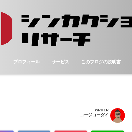
プロフィール
サービス
このブログの説明書
WRITER
コージコーダイ