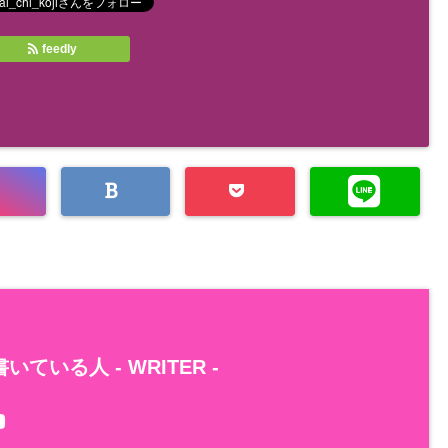
feedly
いている人 -
WRITER
-