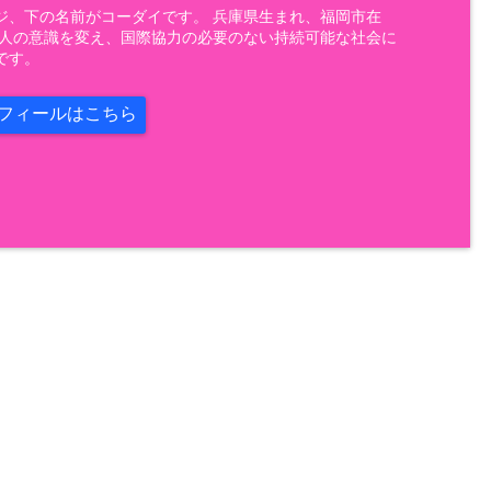
ジ、下の名前がコーダイです。 兵庫県生まれ、福岡市在
 人の意識を変え、国際協力の必要のない持続可能な社会に
です。
フィールはこちら