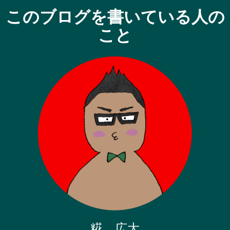
このブログを書いている人の
こと
糀 広大