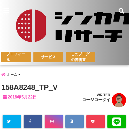
menu
プロフィー
このブログ
サービス
ル
の説明書
ホーム
158A8248_TP_V
WRITER
2018年5月22日
コージコーダイ