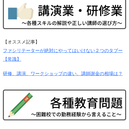
【オススメ記事】
ファシリテーターが絶対にやってはいけない２つのタブー
【常識】
研修、講演、ワークショップの違い。講師謝金の相場は？