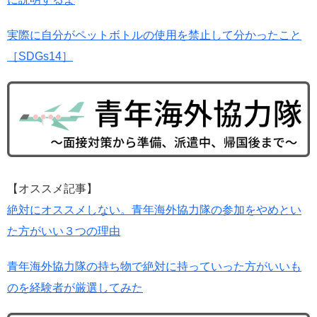
実際に自分がペットボトルの使用を禁止して分かったこと
［SDGs14］
【オススメ記事】
絶対にオススメしない。青年海外協力隊の参加をやめとい
た方がいい３つの理由
青年海外協力隊の持ち物で絶対に持っていった方がいいも
のを経験者が厳選してみた