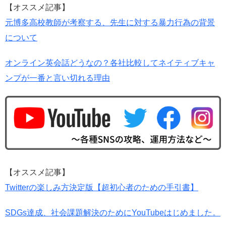
【オススメ記事】
元博多高校教師が考察する、先生に対する暴力行為の背景
について
オンライン英会話どうなの？各社比較してネイティブキャ
ンプが一番と言い切れる理由
【オススメ記事】
Twitterの楽しみ方決定版【超初心者のための手引書】
SDGs達成、社会課題解決のためにYouTubeはじめました。