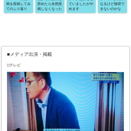
画を投稿してみ
辞めたら全然投
ていましたがや
なるけど独習で
てのふり返り
稿しなくなった
めます
きないのかな
■メディア出演・掲載
□テレビ