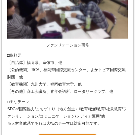
ファシリテーション研修
□依頼元
【自治体】福岡県、宗像市、他
【公的機関】JICA、福岡県国際交流センター、よかトピア国際交流
財団、他
【教育機関】九州大学、福岡教育大学、他
【その他】商工会議所、青年会議所、ロータリークラブ、他
□主なテーマ
SDGs/国際協力/まちづくり（地方創生）/教育/教師教育/社員教育/フ
ァシリテーション/コミュニケーション/メディア運用/他
※人材育成系であれば大抵のテーマは対応可能です。