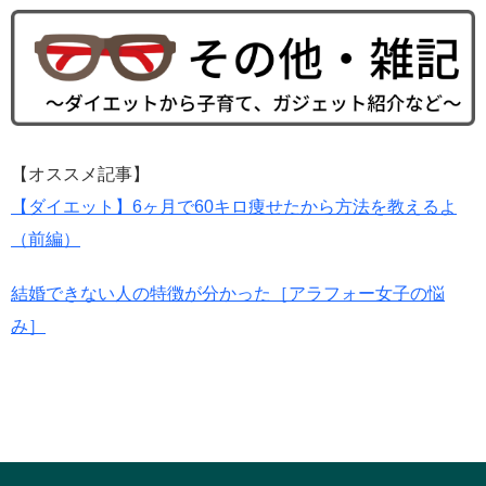
【オススメ記事】
【ダイエット】6ヶ月で60キロ痩せたから方法を教えるよ
（前編）
結婚できない人の特徴が分かった［アラフォー女子の悩
み］