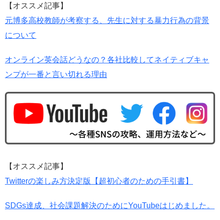
【オススメ記事】
元博多高校教師が考察する、先生に対する暴力行為の背景
について
オンライン英会話どうなの？各社比較してネイティブキャ
ンプが一番と言い切れる理由
【オススメ記事】
Twitterの楽しみ方決定版【超初心者のための手引書】
SDGs達成、社会課題解決のためにYouTubeはじめました。