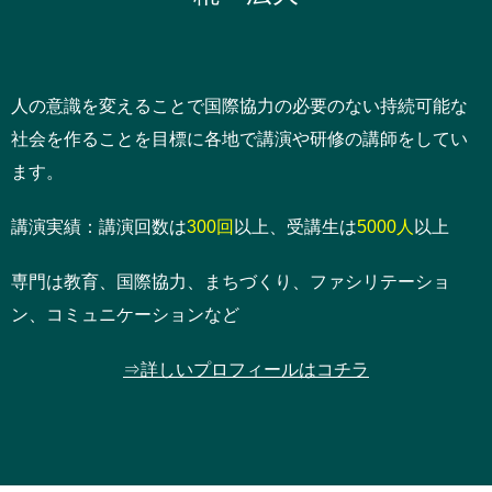
人の意識を変えることで国際協力の必要のない持続可能な
社会を作ることを目標に各地で講演や研修の講師をしてい
ます。
講演実績：講演回数は
300回
以上、受講生は
5000人
以上
専門は教育、国際協力、まちづくり、ファシリテーショ
ン、コミュニケーションなど
⇒詳しいプロフィールはコチラ