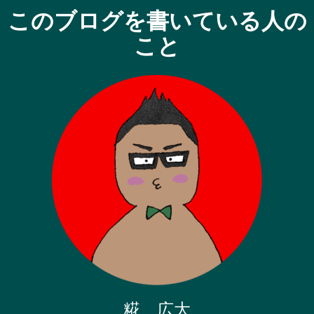
このブログを書いている人の
こと
糀 広大