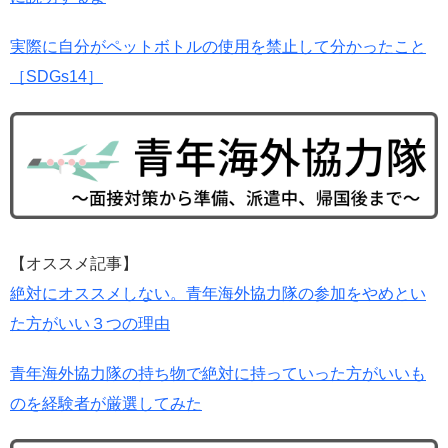
実際に自分がペットボトルの使用を禁止して分かったこと
［SDGs14］
【オススメ記事】
絶対にオススメしない。青年海外協力隊の参加をやめとい
た方がいい３つの理由
青年海外協力隊の持ち物で絶対に持っていった方がいいも
のを経験者が厳選してみた