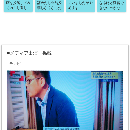
画を投稿してみ
辞めたら全然投
ていましたがや
なるけど独習で
てのふり返り
稿しなくなった
めます
きないのかな
■メディア出演・掲載
□テレビ