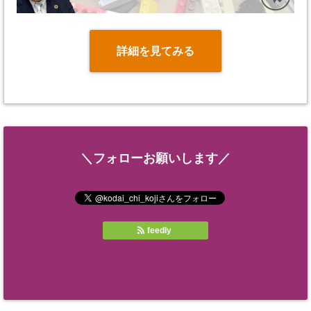
詳細を見てみる
＼フォローお願いします／
feedly