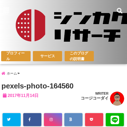
menu
プロフィー
このブログ
サービス
ル
の説明書
ホーム
pexels-photo-164560
WRITER
2017年11月14日
コージコーダイ