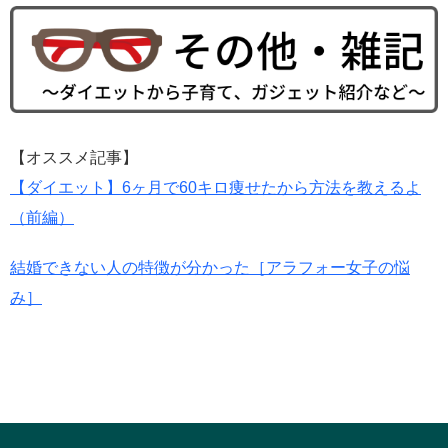
【オススメ記事】
【ダイエット】6ヶ月で60キロ痩せたから方法を教えるよ
（前編）
結婚できない人の特徴が分かった［アラフォー女子の悩
み］