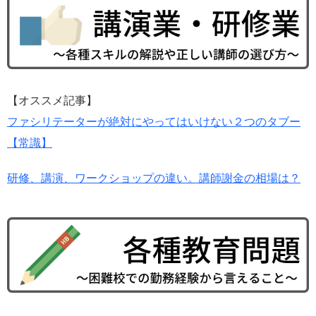
【オススメ記事】
ファシリテーターが絶対にやってはいけない２つのタブー
【常識】
研修、講演、ワークショップの違い。講師謝金の相場は？