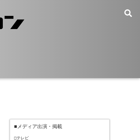
■メディア出演・掲載
□テレビ