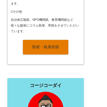
ます。
□その他
自治体広報紙、NPO機関紙、教育機関紙など
様々な媒体にコラム執筆、寄稿をさせていただい
ています。
取材・執筆依頼
コージコーダイ