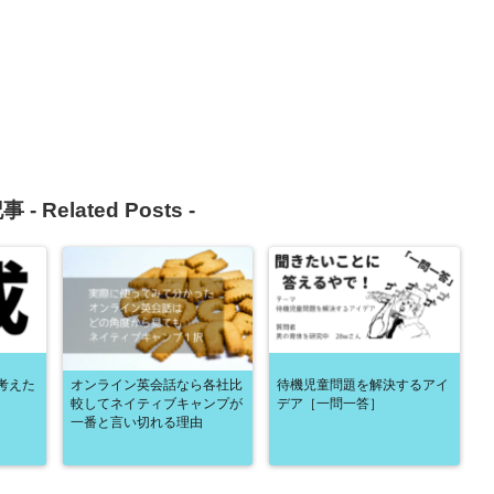
事 -
Related Posts
-
考えた
オンライン英会話なら各社比
待機児童問題を解決するアイ
較してネイティブキャンプが
デア［一問一答］
一番と言い切れる理由