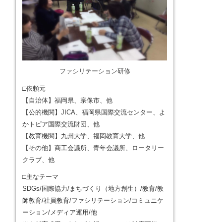
ファシリテーション研修
□依頼元
【自治体】福岡県、宗像市、他
【公的機関】JICA、福岡県国際交流センター、よ
かトピア国際交流財団、他
【教育機関】九州大学、福岡教育大学、他
【その他】商工会議所、青年会議所、ロータリー
クラブ、他
□主なテーマ
SDGs/国際協力/まちづくり（地方創生）/教育/教
師教育/社員教育/ファシリテーション/コミュニケ
ーション/メディア運用/他