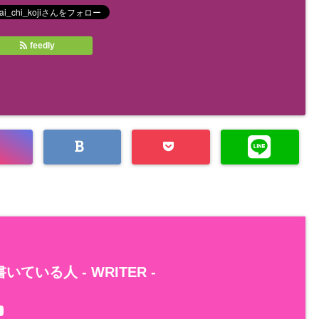
feedly
いている人 -
WRITER
-