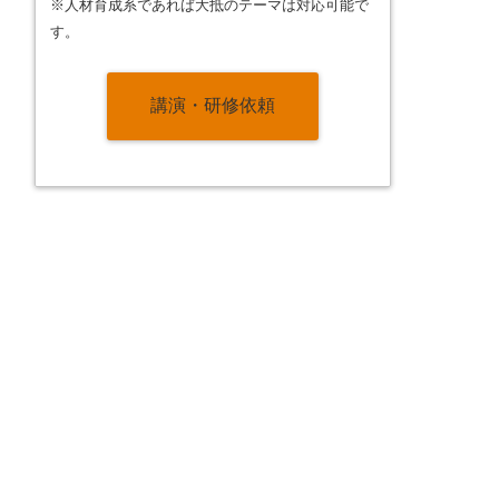
※人材育成系であれば大抵のテーマは対応可能で
す。
講演・研修依頼