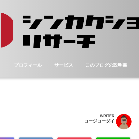
プロフィール
サービス
このブログの説明書
WRITER
コージコーダイ