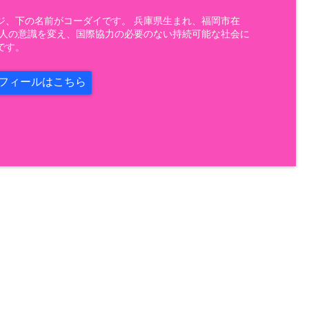
ジ、下の名前がコーダイです。 兵庫県生まれ、福岡市在
 人の意識を変え、国際協力の必要のない持続可能な社会に
です。
フィールはこちら