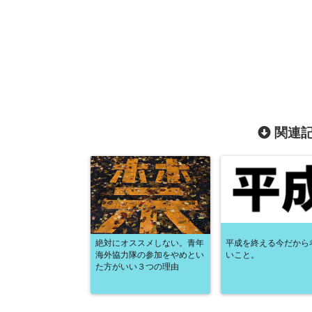
関連記
絶対にオススメしない。青年
平成を終える今だから
海外協力隊の参加をやめとい
いこと。
た方がいい３つの理由