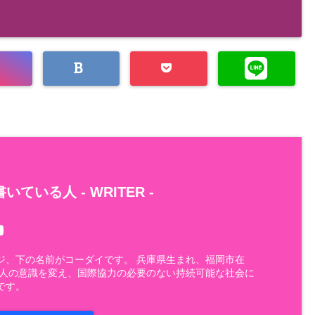
いている人 -
WRITER
-
ジ、下の名前がコーダイです。 兵庫県生まれ、福岡市在
 人の意識を変え、国際協力の必要のない持続可能な社会に
です。