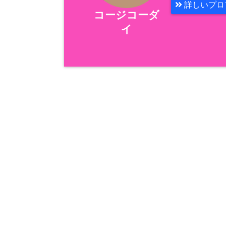
詳しいプロ
コージコーダ
イ