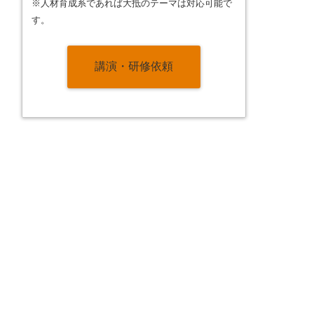
※人材育成系であれば大抵のテーマは対応可能で
す。
講演・研修依頼