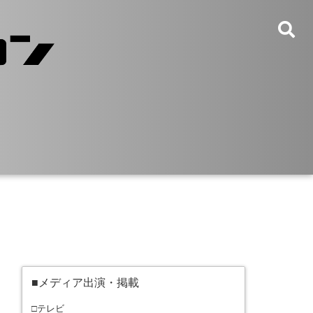
■メディア出演・掲載
□テレビ