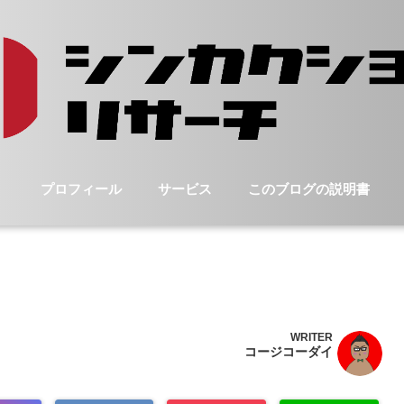
プロフィール
サービス
このブログの説明書
WRITER
コージコーダイ