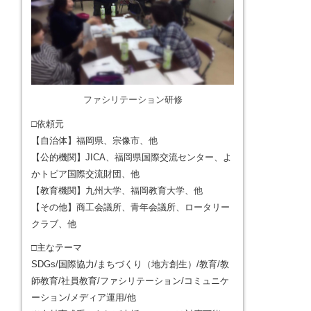
ファシリテーション研修
□依頼元
【自治体】福岡県、宗像市、他
【公的機関】JICA、福岡県国際交流センター、よ
かトピア国際交流財団、他
【教育機関】九州大学、福岡教育大学、他
【その他】商工会議所、青年会議所、ロータリー
クラブ、他
□主なテーマ
SDGs/国際協力/まちづくり（地方創生）/教育/教
師教育/社員教育/ファシリテーション/コミュニケ
ーション/メディア運用/他