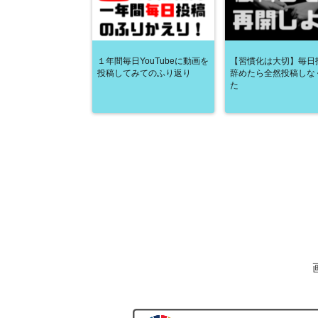
１年間毎日YouTubeに動画を
【習慣化は大切】毎日
投稿してみてのふり返り
辞めたら全然投稿しな
た