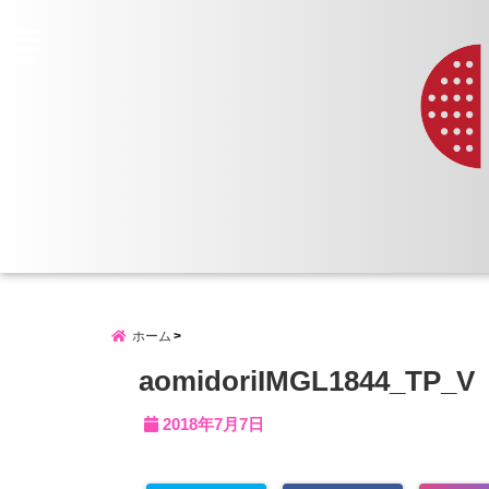
menu
ホーム
aomidoriIMGL1844_TP_V
2018年7月7日