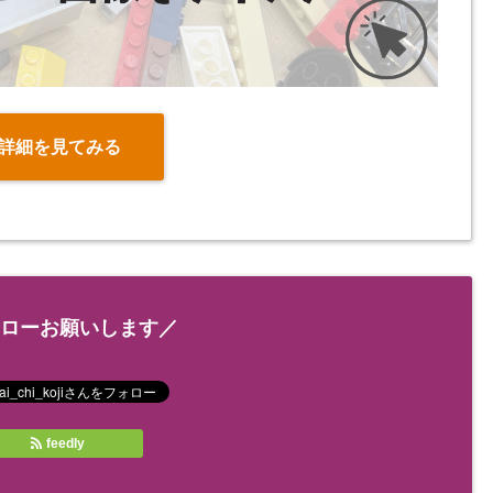
詳細を見てみる
ローお願いします／
feedly