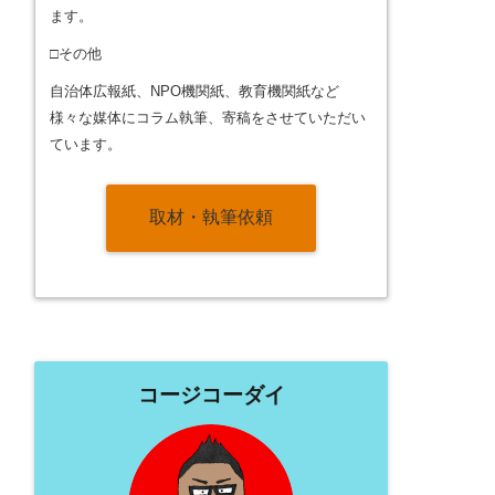
ます。
□その他
自治体広報紙、NPO機関紙、教育機関紙など
様々な媒体にコラム執筆、寄稿をさせていただい
ています。
取材・執筆依頼
コージコーダイ