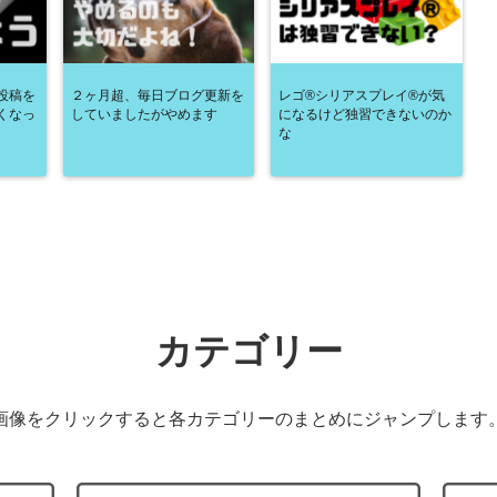
投稿を
２ヶ月超、毎日ブログ更新を
レゴ®シリアスプレイ®が気
くなっ
していましたがやめます
になるけど独習できないのか
な
カテゴリー
画像をクリックすると各カテゴリーのまとめにジャンプします