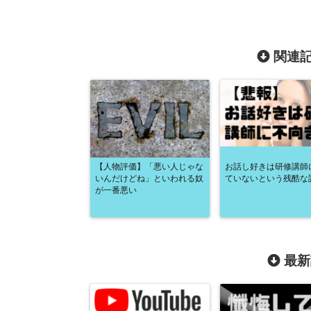
関連記
【人物評価】「悪い人じゃな
お話し好きは研修講師
いんだけどね」といわれる奴
ていないという残酷な
が一番悪い
最新