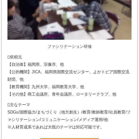
ファシリテーション研修
□依頼元
【自治体】福岡県、宗像市、他
【公的機関】JICA、福岡県国際交流センター、よかトピア国際交流
財団、他
【教育機関】九州大学、福岡教育大学、他
【その他】商工会議所、青年会議所、ロータリークラブ、他
□主なテーマ
SDGs/国際協力/まちづくり（地方創生）/教育/教師教育/社員教育/フ
ァシリテーション/コミュニケーション/メディア運用/他
※人材育成系であれば大抵のテーマは対応可能です。