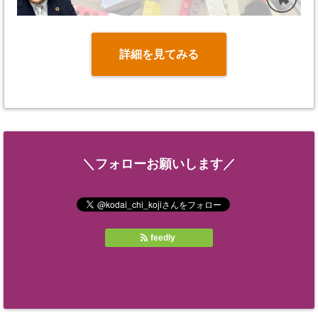
詳細を見てみる
＼フォローお願いします／
feedly