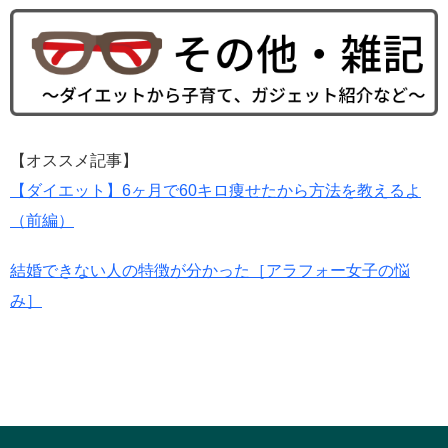
【オススメ記事】
【ダイエット】6ヶ月で60キロ痩せたから方法を教えるよ
（前編）
結婚できない人の特徴が分かった［アラフォー女子の悩
み］