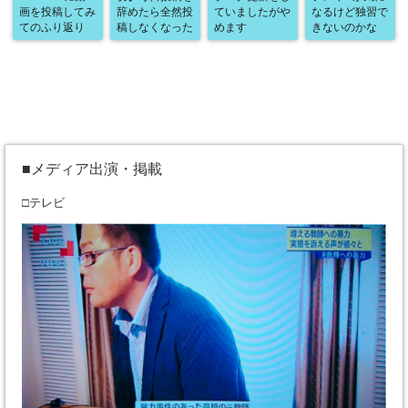
画を投稿してみ
辞めたら全然投
ていましたがや
なるけど独習で
てのふり返り
稿しなくなった
めます
きないのかな
■メディア出演・掲載
□テレビ