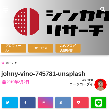
menu
プロフィー
このブログ
サービス
ル
の説明書
ホーム
johny-vino-745781-unsplash
WRITER
2019年2月2日
コージコーダイ