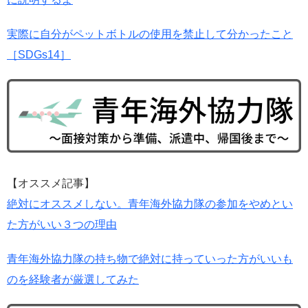
実際に自分がペットボトルの使用を禁止して分かったこと
［SDGs14］
【オススメ記事】
絶対にオススメしない。青年海外協力隊の参加をやめとい
た方がいい３つの理由
青年海外協力隊の持ち物で絶対に持っていった方がいいも
のを経験者が厳選してみた