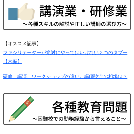
【オススメ記事】
ファシリテーターが絶対にやってはいけない２つのタブー
【常識】
研修、講演、ワークショップの違い。講師謝金の相場は？