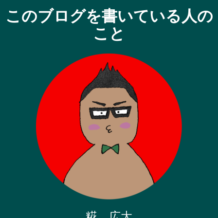
このブログを書いている人の
こと
糀 広大