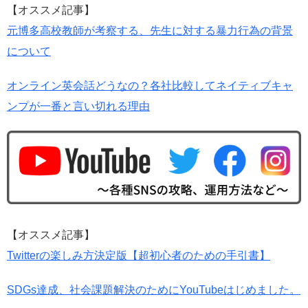
【オススメ記事】
元博多高校教師が考察する、先生に対する暴力行為の背景
について
オンライン英会話どうなの？各社比較してネイティブキャ
ンプが一番と言い切れる理由
【オススメ記事】
Twitterの楽しみ方決定版【超初心者のための手引書】
SDGs達成、社会課題解決のためにYouTubeはじめました。