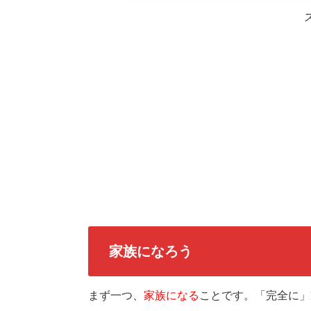
家族になろう
まず一つ、
家族になる
ことです。「完全に」