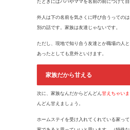
たときにはパパやママを名前の前につけて自
外人は下の名前を気さくに呼び合うってのは
別の話です。家族は友達じゃないです。
ただし、現地で知り合う友達とか職場の人と
あったとしても意外といけます。
家族だから甘える
次に、家族なんだからどんどん
甘えちゃいま
んどん甘えましょう。
ホームステイを受け入れてくれている家って
家であると思っていいと思います。（特殊な