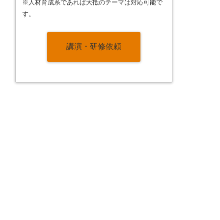
※人材育成系であれば大抵のテーマは対応可能で
す。
講演・研修依頼