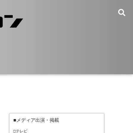
■メディア出演・掲載
□テレビ