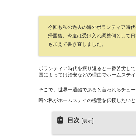
今回も私の過去の海外ボランティア時代
帰国後、今度は受け入れ調整側として日
も加えて書き直しました。
ボランティア時代を振り返ると一番苦労して
国によっては治安などの理由でホームステイ
そこで、世界一過酷であると言われるチュー
噂の私がホームステイの極意を伝授したいと
目次
[
]
表示