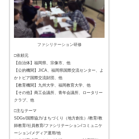
ファシリテーション研修
□依頼元
【自治体】福岡県、宗像市、他
【公的機関】JICA、福岡県国際交流センター、よ
かトピア国際交流財団、他
【教育機関】九州大学、福岡教育大学、他
【その他】商工会議所、青年会議所、ロータリー
クラブ、他
□主なテーマ
SDGs/国際協力/まちづくり（地方創生）/教育/教
師教育/社員教育/ファシリテーション/コミュニケ
ーション/メディア運用/他