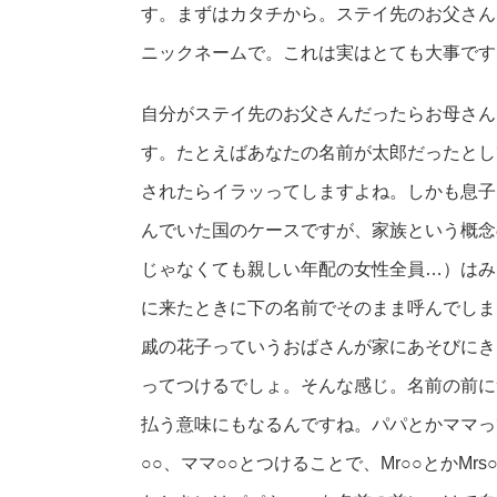
す。まずはカタチから。ステイ先のお父さん
ニックネームで。これは実はとても大事です
自分がステイ先のお父さんだったらお母さん
す。たとえばあなたの名前が太郎だったとし
されたらイラッってしますよね。しかも息子
んでいた国のケースですが、家族という概念
じゃなくても親しい年配の女性全員…）はみ
に来たときに下の名前でそのまま呼んでしま
戚の花子っていうおばさんが家にあそびにき
ってつけるでしょ。そんな感じ。名前の前に
払う意味にもなるんですね。パパとかママっ
○○、ママ○○とつけることで、Mr○○とかM