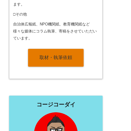
ます。
□その他
自治体広報紙、NPO機関紙、教育機関紙など
様々な媒体にコラム執筆、寄稿をさせていただい
ています。
取材・執筆依頼
コージコーダイ