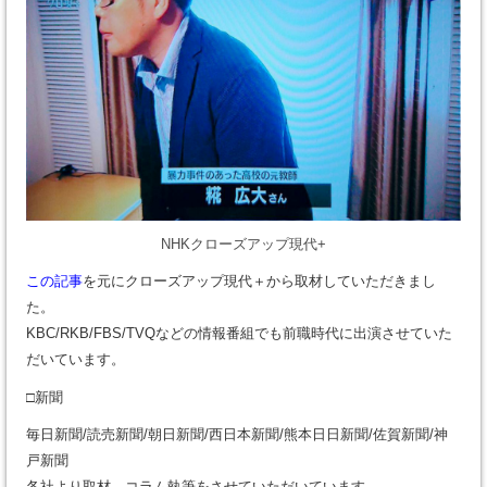
NHKクローズアップ現代+
この記事
を元にクローズアップ現代＋から取材していただきまし
た。
KBC/RKB/FBS/TVQなどの情報番組でも前職時代に出演させていた
だいています。
□新聞
毎日新聞/読売新聞/朝日新聞/西日本新聞/熊本日日新聞/佐賀新聞/神
戸新聞
各社より取材、コラム執筆をさせていただいています。