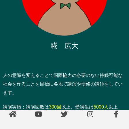
糀 広大
人の意識を変えることで国際協力の必要のない持続可能な
社会を作ることを目標に各地で講演や研修の講師をしてい
ます。
講演実績：講演回数は
300回
以上、受講生は
5000人
以上
専門は教育、国際協力、まちづくり、ファシリテーショ