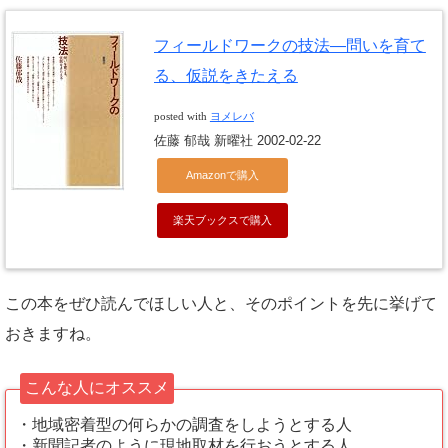
フィールドワークの技法―問いを育て
る、仮説をきたえる
posted with
ヨメレバ
佐藤 郁哉 新曜社 2002-02-22
Amazonで購入
楽天ブックスで購入
この本をぜひ読んでほしい人と、そのポイントを先に挙げて
おきますね。
こんな人にオススメ
・地域密着型の何らかの調査をしようとする人
・新聞記者のように現地取材を行おうとする人