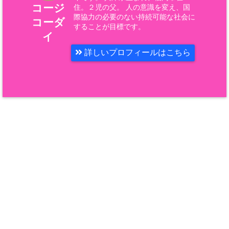
コージ
住。２児の父。 人の意識を変え、国
際協力の必要のない持続可能な社会に
コーダ
することが目標です。
イ
詳しいプロフィールはこちら