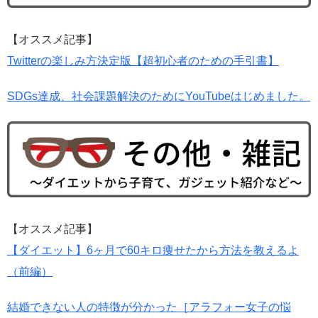
【オススメ記事】
Twitterの楽しみ方決定版【超初心者のための手引書】
SDGs達成、社会課題解決のためにYouTubeはじめました。
【オススメ記事】
【ダイエット】6ヶ月で60キロ痩せたから方法を教えるよ
（前編）
結婚できない人の特徴が分かった［アラフォー女子の悩