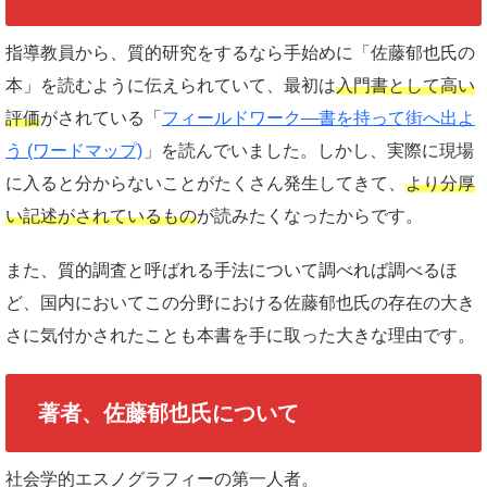
指導教員から、質的研究をするなら手始めに「佐藤郁也氏の
本」を読むように伝えられていて、最初は
入門書として高い
評価
がされている「
フィールドワーク―書を持って街へ出よ
う (ワードマップ)
」を読んでいました。しかし、実際に現場
に入ると分からないことがたくさん発生してきて、
より分厚
い記述がされているもの
が読みたくなったからです。
また、質的調査と呼ばれる手法について調べれば調べるほ
ど、国内においてこの分野における佐藤郁也氏の存在の大き
さに気付かされたことも本書を手に取った大きな理由です。
著者、佐藤郁也氏について
社会学的エスノグラフィーの第一人者。