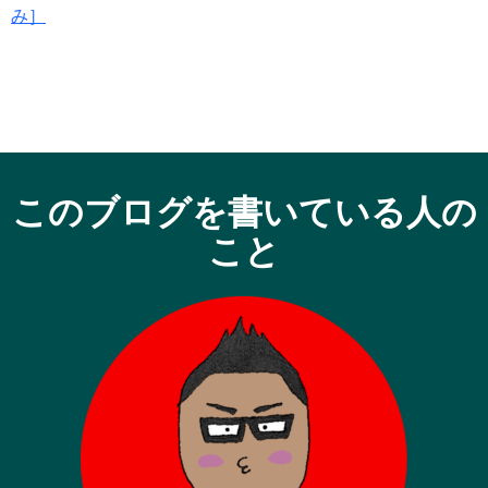
み］
このブログを書いている人の
こと