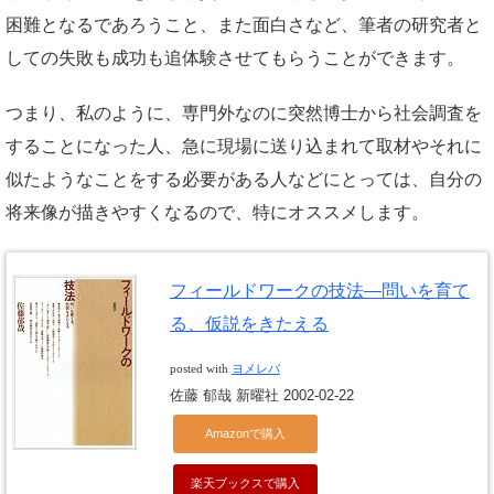
困難となるであろうこと、また面白さなど、筆者の研究者と
しての失敗も成功も追体験させてもらうことができます。
つまり、私のように、専門外なのに突然博士から社会調査を
することになった人、急に現場に送り込まれて取材やそれに
似たようなことをする必要がある人などにとっては、自分の
将来像が描きやすくなるので、特にオススメします。
フィールドワークの技法―問いを育て
る、仮説をきたえる
posted with
ヨメレバ
佐藤 郁哉 新曜社 2002-02-22
Amazonで購入
楽天ブックスで購入