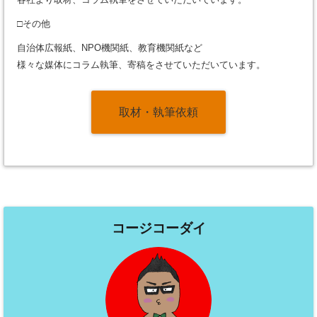
□その他
自治体広報紙、NPO機関紙、教育機関紙など
様々な媒体にコラム執筆、寄稿をさせていただいています。
取材・執筆依頼
コージコーダイ