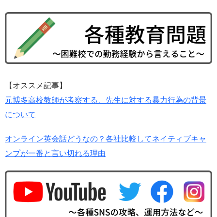
【オススメ記事】
元博多高校教師が考察する、先生に対する暴力行為の背景
について
オンライン英会話どうなの？各社比較してネイティブキャ
ンプが一番と言い切れる理由