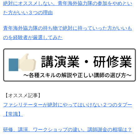
絶対にオススメしない。青年海外協力隊の参加をやめとい
た方がいい３つの理由
青年海外協力隊の持ち物で絶対に持っていった方がいいも
のを経験者が厳選してみた
【オススメ記事】
ファシリテーターが絶対にやってはいけない２つのタブー
【常識】
研修、講演、ワークショップの違い。講師謝金の相場は？