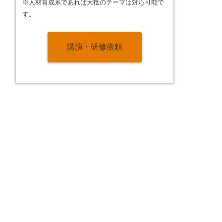
※人材育成系であれば大抵のテーマは対応可能で
す。
講演・研修依頼