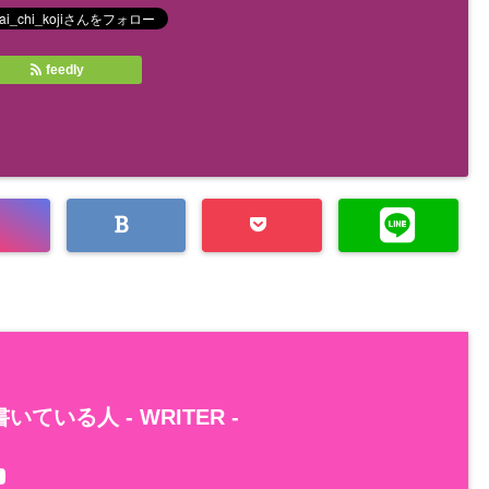
feedly
いている人 -
WRITER
-