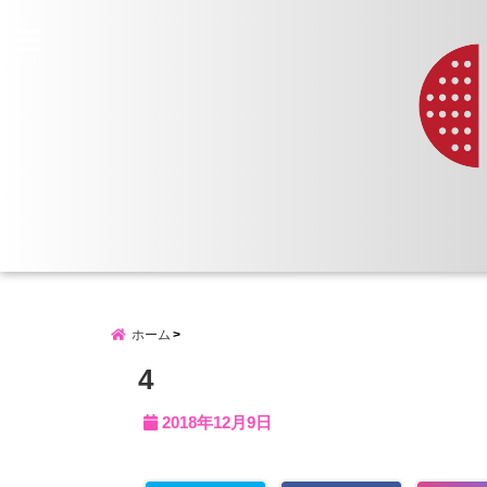
menu
ホーム
4
2018年12月9日