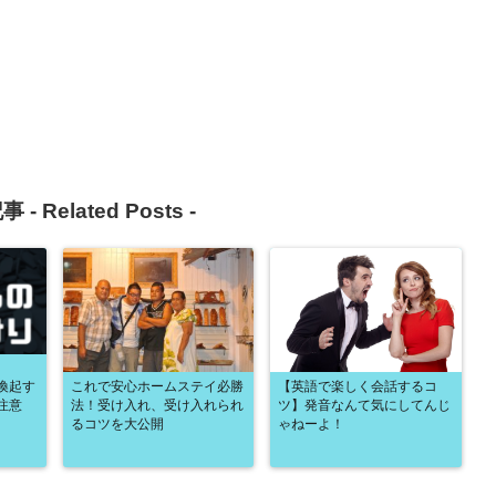
事 -
Related Posts
-
喚起す
これで安心ホームステイ必勝
【英語で楽しく会話するコ
注意
法！受け入れ、受け入れられ
ツ】発音なんて気にしてんじ
るコツを大公開
ゃねーよ！