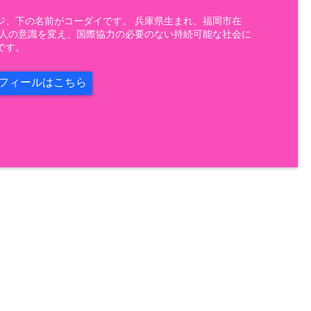
ジ、下の名前がコーダイです。 兵庫県生まれ、福岡市在
 人の意識を変え、国際協力の必要のない持続可能な社会に
です。
フィールはこちら