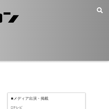
■メディア出演・掲載
□テレビ