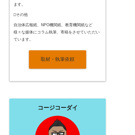
ます。
□その他
自治体広報紙、NPO機関紙、教育機関紙など
様々な媒体にコラム執筆、寄稿をさせていただい
ています。
取材・執筆依頼
コージコーダイ