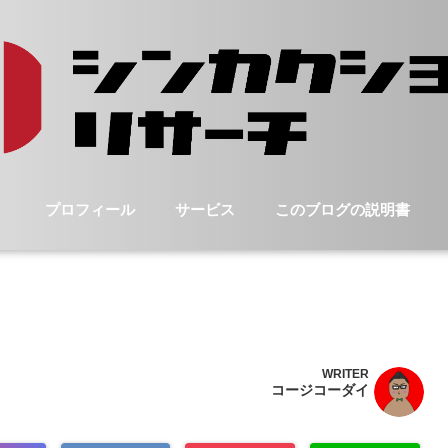
プロフィール
サービス
このブログの説明書
WRITER
コージコーダイ