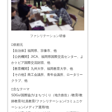
ファシリテーション研修
□依頼元
【自治体】福岡県、宗像市、他
【公的機関】JICA、福岡県国際交流センター、よ
かトピア国際交流財団、他
【教育機関】九州大学、福岡教育大学、他
【その他】商工会議所、青年会議所、ロータリー
クラブ、他
□主なテーマ
SDGs/国際協力/まちづくり（地方創生）/教育/教
師教育/社員教育/ファシリテーション/コミュニケ
ーション/メディア運用/他