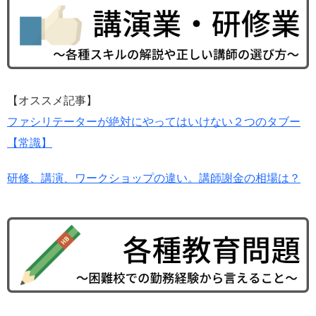
【オススメ記事】
ファシリテーターが絶対にやってはいけない２つのタブー
【常識】
研修、講演、ワークショップの違い。講師謝金の相場は？