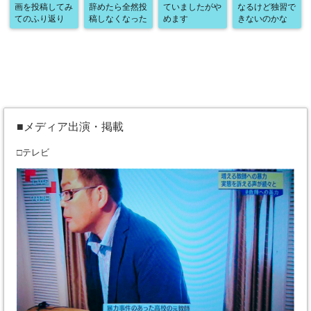
画を投稿してみ
辞めたら全然投
ていましたがや
なるけど独習で
てのふり返り
稿しなくなった
めます
きないのかな
■メディア出演・掲載
□テレビ