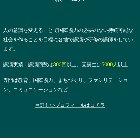
人の意識を変えることで国際協力の必要のない持続可能な
社会を作ることを目標に各地で講演や研修の講師をしてい
ます。
講演実績：講演回数は
300回
以上、受講生は
5000人
以上
専門は教育、国際協力、まちづくり、ファシリテーショ
ン、コミュニケーションなど
⇒詳しいプロフィールはコチラ