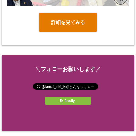
詳細を見てみる
＼フォローお願いします／
feedly