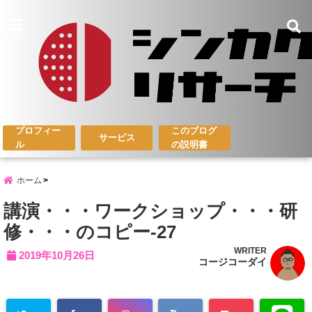
menu
プロフィー
このブログ
サービス
ル
の説明書
ホーム
講演・・・ワークショップ・・・研
修・・・のコピー-27
WRITER
2019年10月26日
コージコーダイ