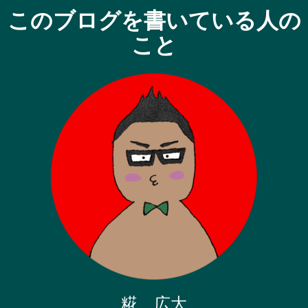
このブログを書いている人の
こと
糀 広大