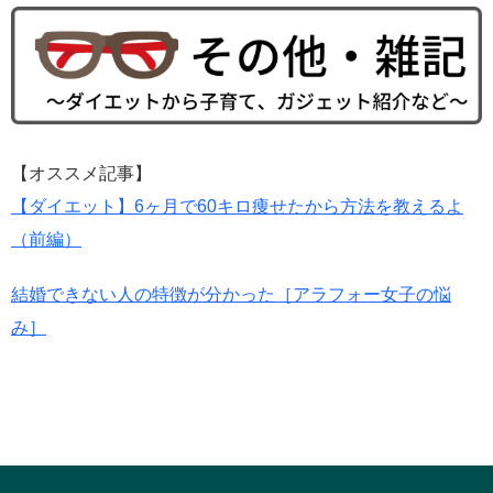
【オススメ記事】
【ダイエット】6ヶ月で60キロ痩せたから方法を教えるよ
（前編）
結婚できない人の特徴が分かった［アラフォー女子の悩
み］