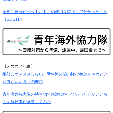
実際に自分がペットボトルの使用を禁止して分かったこと
［SDGs14］
【オススメ記事】
絶対にオススメしない。青年海外協力隊の参加をやめとい
た方がいい３つの理由
青年海外協力隊の持ち物で絶対に持っていった方がいいも
のを経験者が厳選してみた