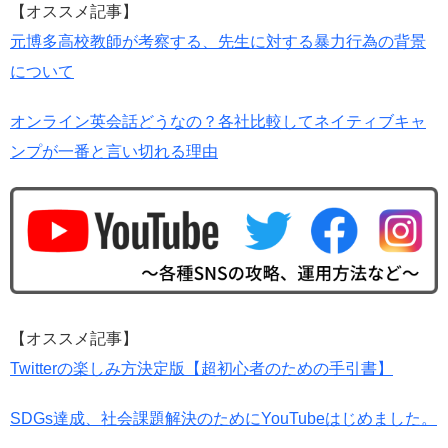
【オススメ記事】
元博多高校教師が考察する、先生に対する暴力行為の背景
について
オンライン英会話どうなの？各社比較してネイティブキャ
ンプが一番と言い切れる理由
【オススメ記事】
Twitterの楽しみ方決定版【超初心者のための手引書】
SDGs達成、社会課題解決のためにYouTubeはじめました。