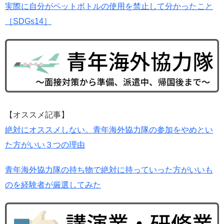
実際に自分がペットボトルの使用を禁止して分かったこと
［SDGs14］
【オススメ記事】
絶対にオススメしない。青年海外協力隊の参加をやめとい
た方がいい３つの理由
青年海外協力隊の持ち物で絶対に持っていった方がいいも
のを経験者が厳選してみた