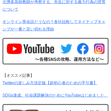
元博多高校教師が考察する、先生に対する暴力行為の背景
について
オンライン英会話どうなの？各社比較してネイティブキャ
ンプが一番と言い切れる理由
【オススメ記事】
Twitterの楽しみ方決定版【超初心者のための手引書】
SDGs達成、社会課題解決のためにYouTubeはじめました。