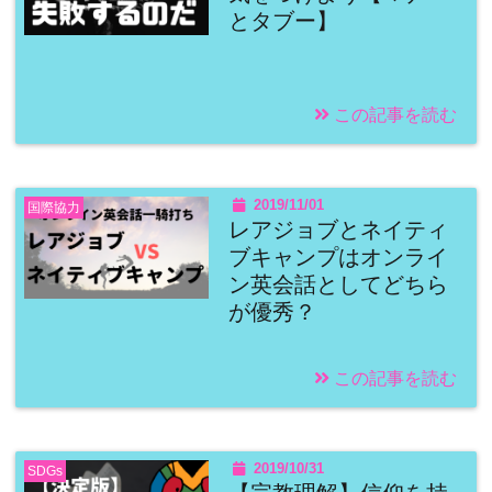
とタブー】
この記事を読む
2019/11/01
国際協力
レアジョブとネイティ
ブキャンプはオンライ
ン英会話としてどちら
が優秀？
この記事を読む
2019/10/31
SDGs