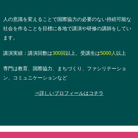
人の意識を変えることで国際協力の必要のない持続可能な
社会を作ることを目標に各地で講演や研修の講師をしてい
ます。
講演実績：講演回数は
300回
以上、受講生は
5000人
以上
専門は教育、国際協力、まちづくり、ファシリテーショ
ン、コミュニケーションなど
⇒詳しいプロフィールはコチラ