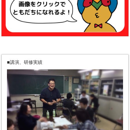
■講演、研修実績