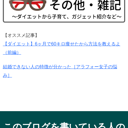
【オススメ記事】
【ダイエット】6ヶ月で60キロ痩せたから方法を教えるよ
（前編）
結婚できない人の特徴が分かった［アラフォー女子の悩
み］
このブログを書いている人の