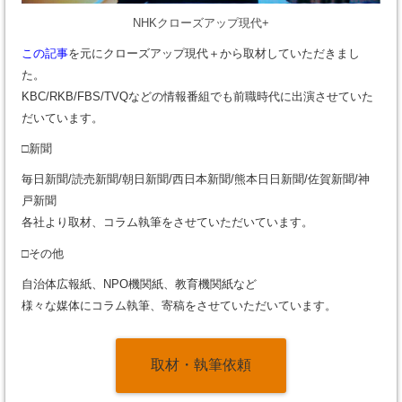
NHKクローズアップ現代+
この記事
を元にクローズアップ現代＋から取材していただきまし
た。
KBC/RKB/FBS/TVQなどの情報番組でも前職時代に出演させていた
だいています。
□新聞
毎日新聞/読売新聞/朝日新聞/西日本新聞/熊本日日新聞/佐賀新聞/神
戸新聞
各社より取材、コラム執筆をさせていただいています。
□その他
自治体広報紙、NPO機関紙、教育機関紙など
様々な媒体にコラム執筆、寄稿をさせていただいています。
取材・執筆依頼