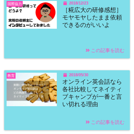
2018/12/23
国際協力
［糀広大の研修感想］
モヤモヤしたまま依頼
できるのがいいよ
この記事を読む
2018/05/30
教育
オンライン英会話なら
各社比較してネイティ
ブキャンプが一番と言
い切れる理由
この記事を読む