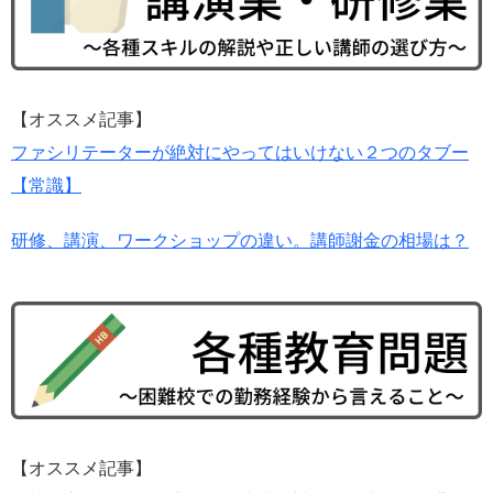
【オススメ記事】
ファシリテーターが絶対にやってはいけない２つのタブー
【常識】
研修、講演、ワークショップの違い。講師謝金の相場は？
【オススメ記事】