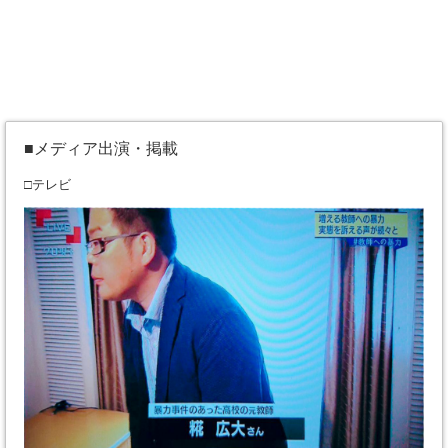
■メディア出演・掲載
□テレビ