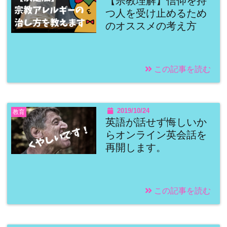
【宗教理解】信仰を持
つ人を受け止めるため
のオススメの考え方
この記事を読む
2019/10/24
教育
英語が話せず悔しいか
らオンライン英会話を
再開します。
この記事を読む