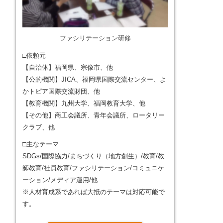
ファシリテーション研修
□依頼元
【自治体】福岡県、宗像市、他
【公的機関】JICA、福岡県国際交流センター、よ
かトピア国際交流財団、他
【教育機関】九州大学、福岡教育大学、他
【その他】商工会議所、青年会議所、ロータリー
クラブ、他
□主なテーマ
SDGs/国際協力/まちづくり（地方創生）/教育/教
師教育/社員教育/ファシリテーション/コミュニケ
ーション/メディア運用/他
※人材育成系であれば大抵のテーマは対応可能で
す。