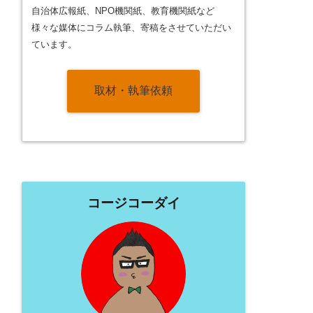
自治体広報紙、NPO機関紙、教育機関紙など
様々な媒体にコラム執筆、寄稿をさせていただい
ています。
取材・執筆依頼
コージコーダイ