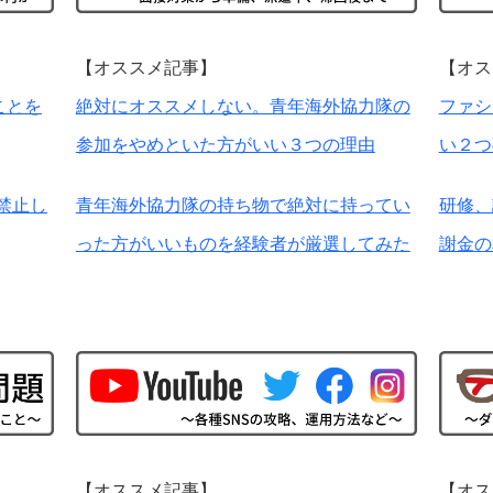
【オススメ記事】
【オス
ことを
絶対にオススメしない。青年海外協力隊の
ファシ
参加をやめといた方がいい３つの理由
い２つ
禁止し
青年海外協力隊の持ち物で絶対に持ってい
研修、
った方がいいものを経験者が厳選してみた
謝金の
【オススメ記事】
【オス