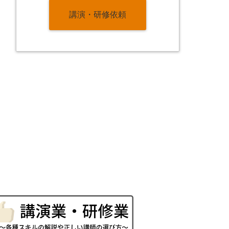
講演・研修依頼
。