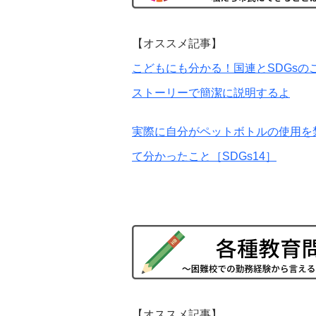
【オススメ記事】
こどもにも分かる！国連とSDGsの
ストーリーで簡潔に説明するよ
実際に自分がペットボトルの使用を
て分かったこと［SDGs14］
【オススメ記事】