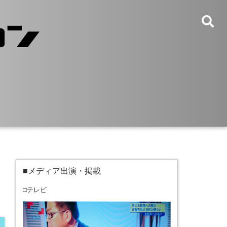
■メディア出演・掲載
□テレビ