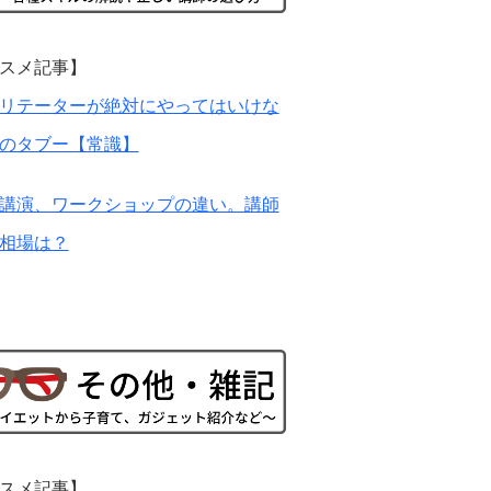
スメ記事】
リテーターが絶対にやってはいけな
のタブー【常識】
講演、ワークショップの違い。講師
相場は？
スメ記事】