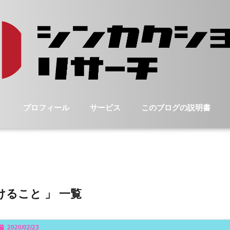
プロフィール
サービス
このブログの説明書
けること 」 一覧
2020/02/23