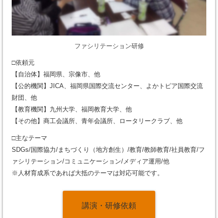
ファシリテーション研修
□依頼元
【自治体】福岡県、宗像市、他
【公的機関】JICA、福岡県国際交流センター、よかトピア国際交流
財団、他
【教育機関】九州大学、福岡教育大学、他
【その他】商工会議所、青年会議所、ロータリークラブ、他
□主なテーマ
SDGs/国際協力/まちづくり（地方創生）/教育/教師教育/社員教育/フ
ァシリテーション/コミュニケーション/メディア運用/他
※人材育成系であれば大抵のテーマは対応可能です。
講演・研修依頼