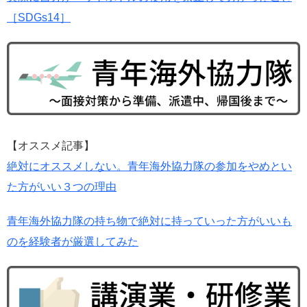
［SDGs14］
【オススメ記事】
絶対にオススメしない。青年海外協力隊の参加をやめとい
た方がいい３つの理由
青年海外協力隊の持ち物で絶対に持っていった方がいいも
のを経験者が厳選してみた