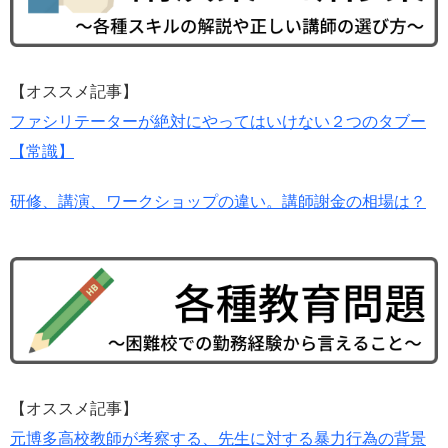
【オススメ記事】
ファシリテーターが絶対にやってはいけない２つのタブー
【常識】
研修、講演、ワークショップの違い。講師謝金の相場は？
【オススメ記事】
元博多高校教師が考察する、先生に対する暴力行為の背景