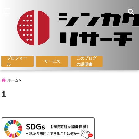
menu
プロフィー
このブログ
サービス
ル
の説明書
ホーム
1