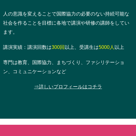
人の意識を変えることで国際協力の必要のない持続可能な
社会を作ることを目標に各地で講演や研修の講師をしてい
ます。
講演実績：講演回数は
300回
以上、受講生は
5000人
以上
専門は教育、国際協力、まちづくり、ファシリテーショ
ン、コミュニケーションなど
⇒詳しいプロフィールはコチラ