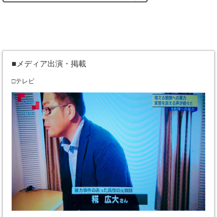
■メディア出演・掲載
□テレビ