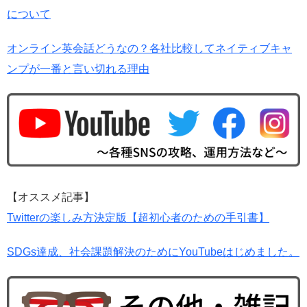
について
オンライン英会話どうなの？各社比較してネイティブキャ
ンプが一番と言い切れる理由
【オススメ記事】
Twitterの楽しみ方決定版【超初心者のための手引書】
SDGs達成、社会課題解決のためにYouTubeはじめました。