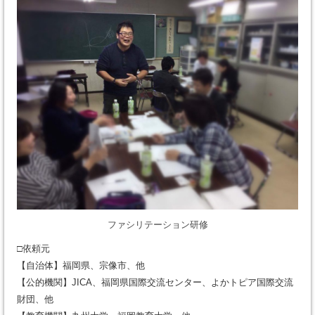
ファシリテーション研修
□依頼元
【自治体】福岡県、宗像市、他
【公的機関】JICA、福岡県国際交流センター、よかトピア国際交流
財団、他