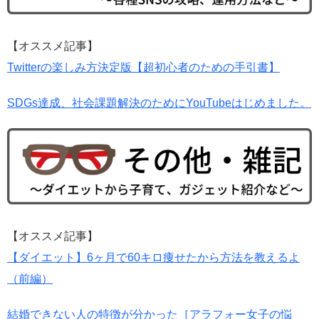
【オススメ記事】
Twitterの楽しみ方決定版【超初心者のための手引書】
SDGs達成、社会課題解決のためにYouTubeはじめました。
【オススメ記事】
【ダイエット】6ヶ月で60キロ痩せたから方法を教えるよ
（前編）
結婚できない人の特徴が分かった［アラフォー女子の悩