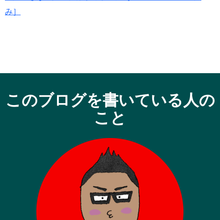
み］
このブログを書いている人の
こと