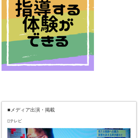
■メディア出演・掲載
□テレビ