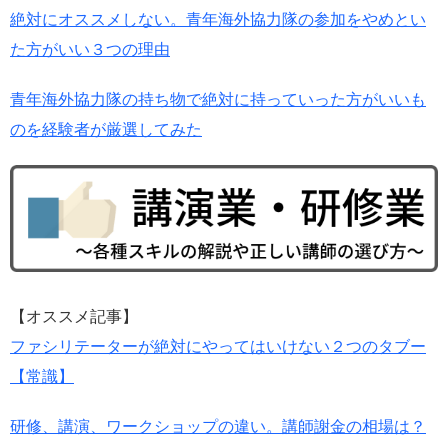
絶対にオススメしない。青年海外協力隊の参加をやめとい
た方がいい３つの理由
青年海外協力隊の持ち物で絶対に持っていった方がいいも
のを経験者が厳選してみた
【オススメ記事】
ファシリテーターが絶対にやってはいけない２つのタブー
【常識】
研修、講演、ワークショップの違い。講師謝金の相場は？