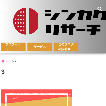
menu
プロフィー
このブログ
サービス
ル
の説明書
ホーム
3