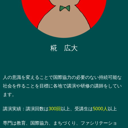
糀 広大
人の意識を変えることで国際協力の必要のない持続可能な
社会を作ることを目標に各地で講演や研修の講師をしてい
ます。
講演実績：講演回数は
300回
以上、受講生は
5000人
以上
専門は教育、国際協力、まちづくり、ファシリテーショ