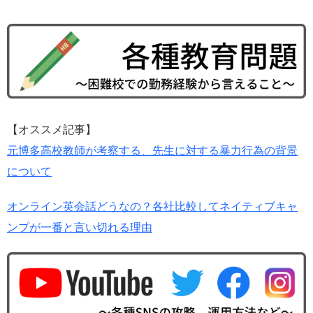
【オススメ記事】
元博多高校教師が考察する、先生に対する暴力行為の背景
について
オンライン英会話どうなの？各社比較してネイティブキャ
ンプが一番と言い切れる理由