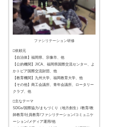
ファシリテーション研修
□依頼元
【自治体】福岡県、宗像市、他
【公的機関】JICA、福岡県国際交流センター、よ
かトピア国際交流財団、他
【教育機関】九州大学、福岡教育大学、他
【その他】商工会議所、青年会議所、ロータリー
クラブ、他
□主なテーマ
SDGs/国際協力/まちづくり（地方創生）/教育/教
師教育/社員教育/ファシリテーション/コミュニケ
ーション/メディア運用/他