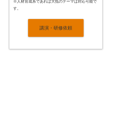
※人材育成系であれば大抵のテーマは対応可能で
す。
講演・研修依頼
。