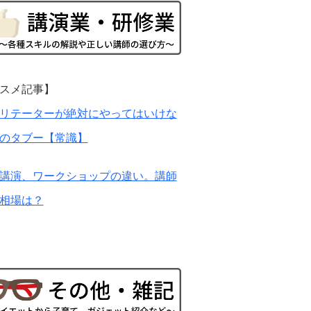
スメ記事】
リテーターが絶対にやってはいけな
のタブー【常識】
講演、ワークショップの違い。講師
相場は？