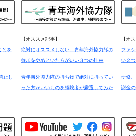
【オススメ記事】
【オス
ことを
絶対にオススメしない。青年海外協力隊の
ファシ
参加をやめといた方がいい３つの理由
い２つ
禁止し
青年海外協力隊の持ち物で絶対に持ってい
研修、
った方がいいものを経験者が厳選してみた
謝金の