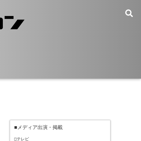
■メディア出演・掲載
□テレビ