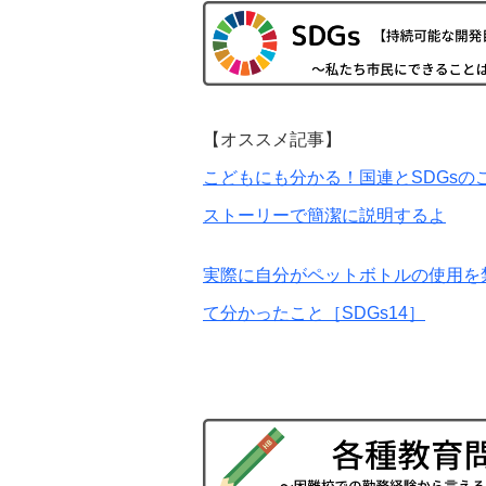
【オススメ記事】
こどもにも分かる！国連とSDGsの
ストーリーで簡潔に説明するよ
実際に自分がペットボトルの使用を
て分かったこと［SDGs14］