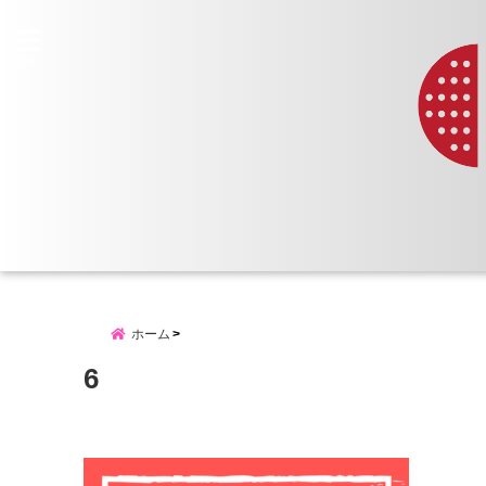
menu
ホーム
6