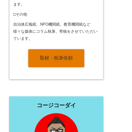
ます。
□その他
自治体広報紙、NPO機関紙、教育機関紙など
様々な媒体にコラム執筆、寄稿をさせていただい
ています。
取材・執筆依頼
コージコーダイ