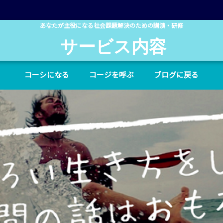
あなたが主役になる社会課題解決のための講演・研修
サービス内容
コーシになる
コージを呼ぶ
ブログに戻る