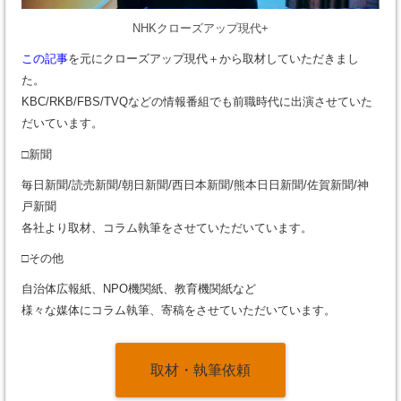
NHKクローズアップ現代+
この記事
を元にクローズアップ現代＋から取材していただきまし
た。
KBC/RKB/FBS/TVQなどの情報番組でも前職時代に出演させていた
だいています。
□新聞
毎日新聞/読売新聞/朝日新聞/西日本新聞/熊本日日新聞/佐賀新聞/神
戸新聞
各社より取材、コラム執筆をさせていただいています。
□その他
自治体広報紙、NPO機関紙、教育機関紙など
様々な媒体にコラム執筆、寄稿をさせていただいています。
取材・執筆依頼