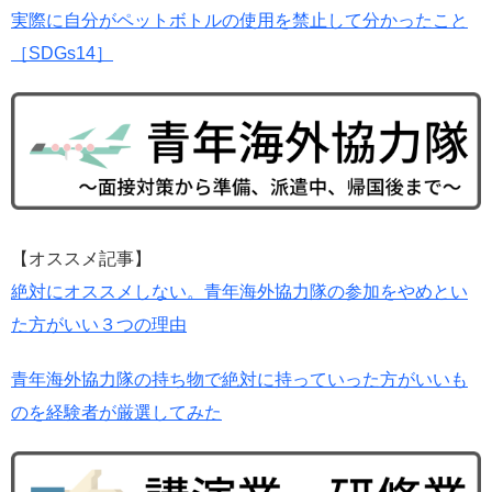
実際に自分がペットボトルの使用を禁止して分かったこと
［SDGs14］
【オススメ記事】
絶対にオススメしない。青年海外協力隊の参加をやめとい
た方がいい３つの理由
青年海外協力隊の持ち物で絶対に持っていった方がいいも
のを経験者が厳選してみた