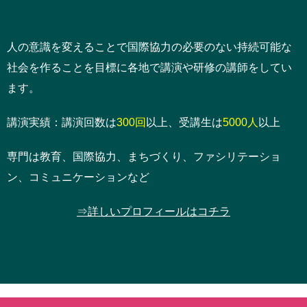
人の意識を変えることで国際協力の必要のない持続可能な
社会を作ることを目標に各地で講演や研修の講師をしてい
ます。
講演実績：講演回数は
300回
以上、受講生は
5000人
以上
専門は教育、国際協力、まちづくり、ファシリテーショ
ン、コミュニケーションなど
⇒詳しいプロフィールはコチラ