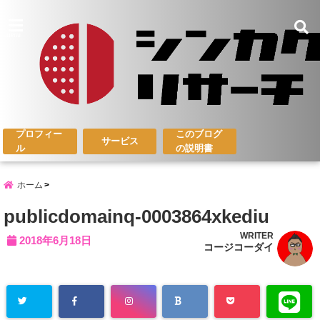
menu
プロフィー
このブログ
サービス
ル
の説明書
ホーム
publicdomainq-0003864xkediu
WRITER
2018年6月18日
コージコーダイ