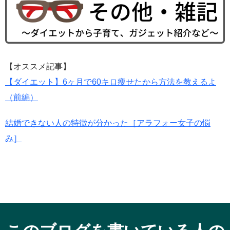
【オススメ記事】
【ダイエット】6ヶ月で60キロ痩せたから方法を教えるよ
（前編）
結婚できない人の特徴が分かった［アラフォー女子の悩
み］