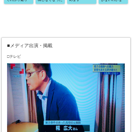
■メディア出演・掲載
□テレビ