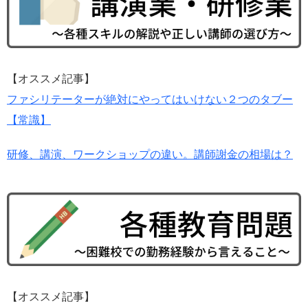
【オススメ記事】
ファシリテーターが絶対にやってはいけない２つのタブー
【常識】
研修、講演、ワークショップの違い。講師謝金の相場は？
【オススメ記事】