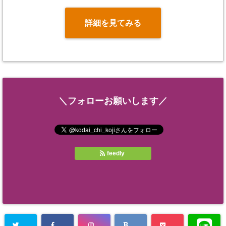
詳細を見てみる
＼フォローお願いします／
feedly