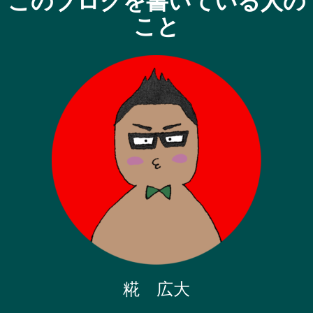
このブログを書いている人の
こと
糀 広大