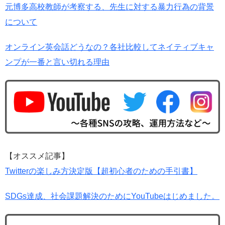
元博多高校教師が考察する、先生に対する暴力行為の背景
について
オンライン英会話どうなの？各社比較してネイティブキャ
ンプが一番と言い切れる理由
【オススメ記事】
Twitterの楽しみ方決定版【超初心者のための手引書】
SDGs達成、社会課題解決のためにYouTubeはじめました。