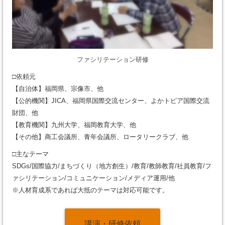
ファシリテーション研修
□依頼元
【自治体】福岡県、宗像市、他
【公的機関】JICA、福岡県国際交流センター、よかトピア国際交流
財団、他
【教育機関】九州大学、福岡教育大学、他
【その他】商工会議所、青年会議所、ロータリークラブ、他
□主なテーマ
SDGs/国際協力/まちづくり（地方創生）/教育/教師教育/社員教育/フ
ァシリテーション/コミュニケーション/メディア運用/他
※人材育成系であれば大抵のテーマは対応可能です。
講演・研修依頼