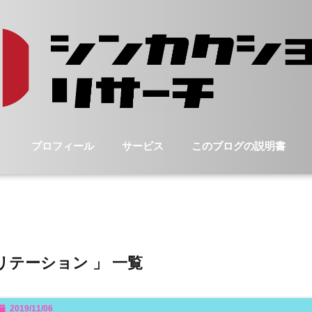
プロフィール
サービス
このブログの説明書
リテーション 」 一覧
2019/11/06