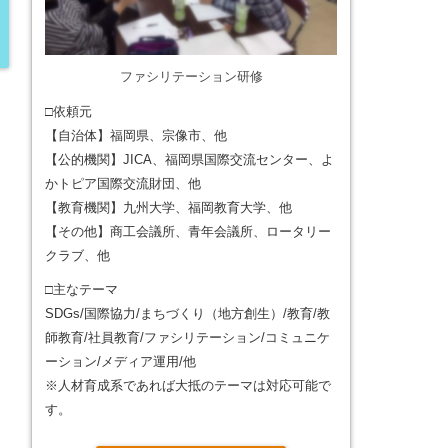
ファシリテーション研修
□依頼元
【自治体】福岡県、宗像市、他
【公的機関】JICA、福岡県国際交流センター、よ
かトピア国際交流財団、他
【教育機関】九州大学、福岡教育大学、他
【その他】商工会議所、青年会議所、ロータリー
クラブ、他
□主なテーマ
SDGs/国際協力/まちづくり（地方創生）/教育/教
師教育/社員教育/ファシリテーション/コミュニケ
ーション/メディア運用/他
※人材育成系であれば大抵のテーマは対応可能で
す。