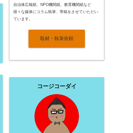
自治体広報紙、NPO機関紙、教育機関紙など
様々な媒体にコラム執筆、寄稿をさせていただい
ています。
取材・執筆依頼
コージコーダイ