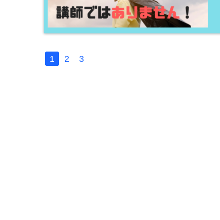
1
2
3