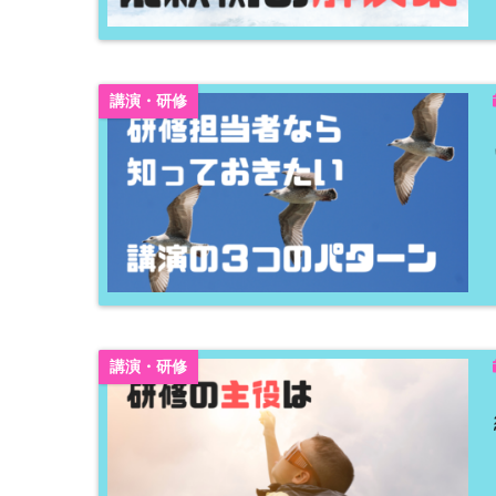
講演・研修
講演・研修