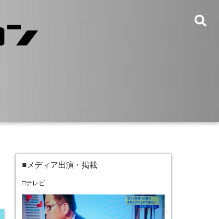
■メディア出演・掲載
□テレビ