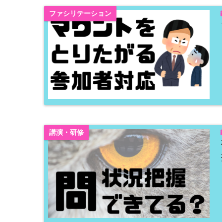
ファシリテーション
講演・研修