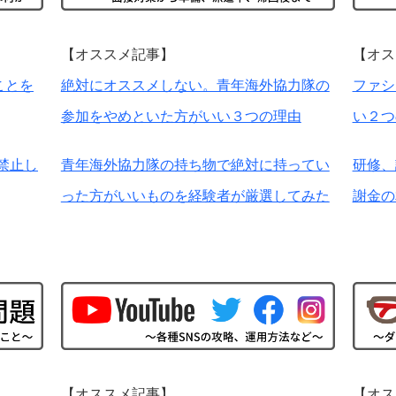
【オススメ記事】
【オス
ことを
絶対にオススメしない。青年海外協力隊の
ファシ
参加をやめといた方がいい３つの理由
い２つ
禁止し
青年海外協力隊の持ち物で絶対に持ってい
研修、
った方がいいものを経験者が厳選してみた
謝金の
【オススメ記事】
【オス