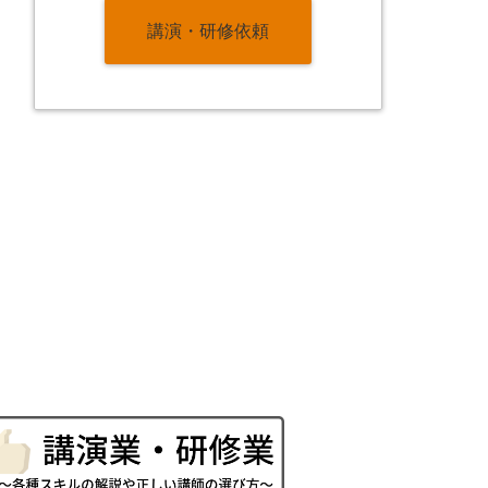
講演・研修依頼
。