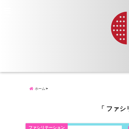
menu
ホーム
「 ファシ
ファシリテーション