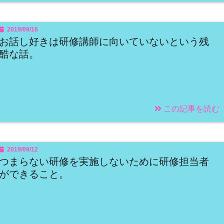
2019/09/16
お話し好きは研修講師に向いていないという残
酷な話。
この記事を読む
2019/09/12
つまらない研修を実施しないために研修担当者
ができること。