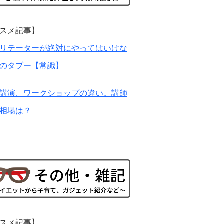
スメ記事】
リテーターが絶対にやってはいけな
のタブー【常識】
講演、ワークショップの違い。講師
相場は？
スメ記事】