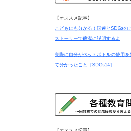
【オススメ記事】
こどもにも分かる！国連とSDGsの
ストーリーで簡潔に説明するよ
実際に自分がペットボトルの使用を
て分かったこと［SDGs14］
【オススメ記事】