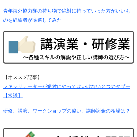
青年海外協力隊の持ち物で絶対に持っていった方がいいも
のを経験者が厳選してみた
【オススメ記事】
ファシリテーターが絶対にやってはいけない２つのタブー
【常識】
研修、講演、ワークショップの違い。講師謝金の相場は？