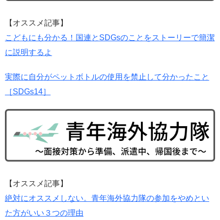
【オススメ記事】
こどもにも分かる！国連とSDGsのことをストーリーで簡潔
に説明するよ
実際に自分がペットボトルの使用を禁止して分かったこと
［SDGs14］
【オススメ記事】
絶対にオススメしない。青年海外協力隊の参加をやめとい
た方がいい３つの理由