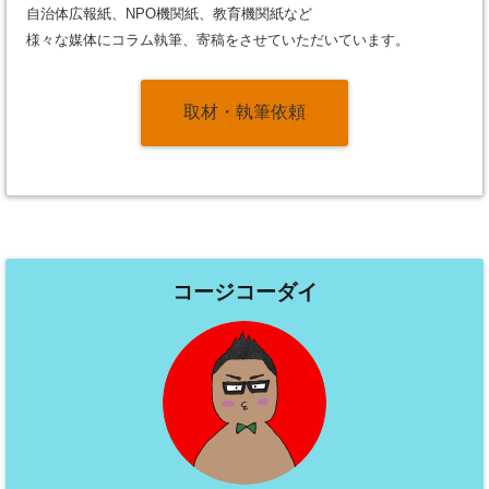
自治体広報紙、NPO機関紙、教育機関紙など
様々な媒体にコラム執筆、寄稿をさせていただいています。
取材・執筆依頼
コージコーダイ