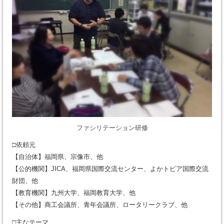
ファシリテーション研修
□依頼元
【自治体】福岡県、宗像市、他
【公的機関】JICA、福岡県国際交流センター、よかトピア国際交流
財団、他
【教育機関】九州大学、福岡教育大学、他
【その他】商工会議所、青年会議所、ロータリークラブ、他
□主なテーマ