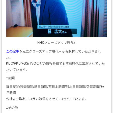
NHKクローズアップ現代+
この記事
を元にクローズアップ現代＋から取材していただきまし
た。
KBC/RKB/FBS/TVQなどの情報番組でも前職時代に出演させていた
だいています。
□新聞
毎日新聞/読売新聞/朝日新聞/西日本新聞/熊本日日新聞/佐賀新聞/神
戸新聞
各社より取材、コラム執筆をさせていただいています。
□その他