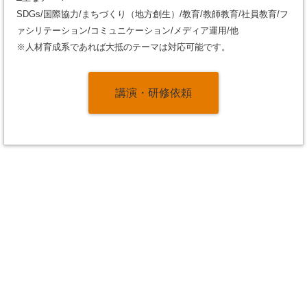
SDGs/国際協力/まちづくり（地方創生）/教育/教師教育/社員教育/フ
ァシリテーション/コミュニケーション/メディア運用/他
※人材育成系であれば大抵のテーマは対応可能です。
講演・研修依頼