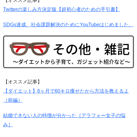
【オススメ記事】
Twitterの楽しみ方決定版【超初心者のための手引書】
SDGs達成、社会課題解決のためにYouTubeはじめました。
【オススメ記事】
【ダイエット】6ヶ月で60キロ痩せたから方法を教えるよ
（前編）
結婚できない人の特徴が分かった［アラフォー女子の悩
み］