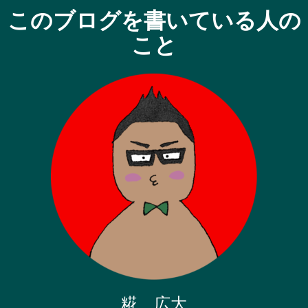
このブログを書いている人の
こと
糀 広大