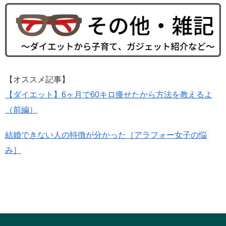
【オススメ記事】
【ダイエット】6ヶ月で60キロ痩せたから方法を教えるよ
（前編）
結婚できない人の特徴が分かった［アラフォー女子の悩
み］