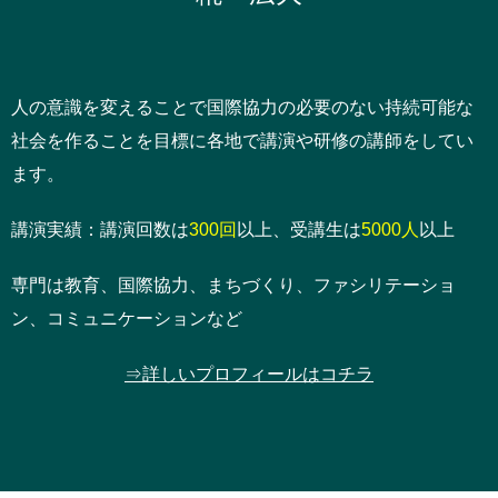
人の意識を変えることで国際協力の必要のない持続可能な
社会を作ることを目標に各地で講演や研修の講師をしてい
ます。
講演実績：講演回数は
300回
以上、受講生は
5000人
以上
専門は教育、国際協力、まちづくり、ファシリテーショ
ン、コミュニケーションなど
⇒詳しいプロフィールはコチラ