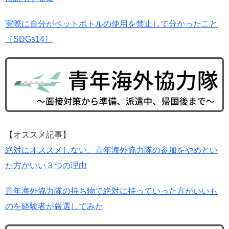
実際に自分がペットボトルの使用を禁止して分かったこと
［SDGs14］
【オススメ記事】
絶対にオススメしない。青年海外協力隊の参加をやめとい
た方がいい３つの理由
青年海外協力隊の持ち物で絶対に持っていった方がいいも
のを経験者が厳選してみた