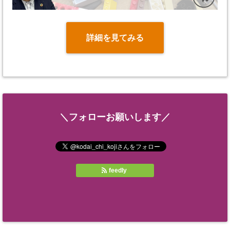
詳細を見てみる
＼フォローお願いします／
feedly