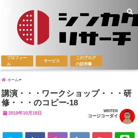
menu
プロフィー
このブログ
サービス
ル
の説明書
ホーム
講演・・・ワークショップ・・・研
修・・・のコピー-18
WRITER
2019年10月18日
コージコーダイ