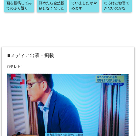
画を投稿してみ
辞めたら全然投
ていましたがや
なるけど独習で
てのふり返り
稿しなくなった
めます
きないのかな
■メディア出演・掲載
□テレビ