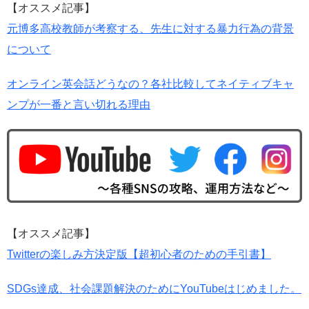
【オススメ記事】
元博多高校教師が考察する、先生に対する暴力行為の背景
について
オンライン英会話どうなの？各社比較してネイティブキャ
ンプが一番と言い切れる理由
【オススメ記事】
Twitterの楽しみ方決定版【超初心者のための手引書】
SDGs達成、社会課題解決のためにYouTubeはじめました。