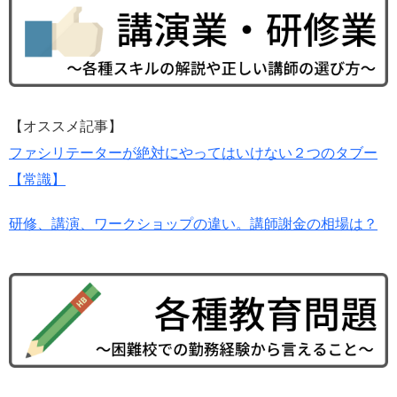
【オススメ記事】
ファシリテーターが絶対にやってはいけない２つのタブー
【常識】
研修、講演、ワークショップの違い。講師謝金の相場は？