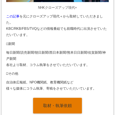
NHKクローズアップ現代+
この記事
を元にクローズアップ現代＋から取材していただきまし
た。
KBC/RKB/FBS/TVQなどの情報番組でも前職時代に出演させていた
だいています。
□新聞
毎日新聞/読売新聞/朝日新聞/西日本新聞/熊本日日新聞/佐賀新聞/神
戸新聞
各社より取材、コラム執筆をさせていただいています。
□その他
自治体広報紙、NPO機関紙、教育機関紙など
様々な媒体にコラム執筆、寄稿をさせていただいています。
取材・執筆依頼