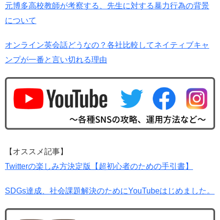
元博多高校教師が考察する、先生に対する暴力行為の背景
について
オンライン英会話どうなの？各社比較してネイティブキャ
ンプが一番と言い切れる理由
【オススメ記事】
Twitterの楽しみ方決定版【超初心者のための手引書】
SDGs達成、社会課題解決のためにYouTubeはじめました。