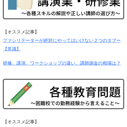
【オススメ記事】
ファシリテーターが絶対にやってはいけない２つのタブー
【常識】
研修、講演、ワークショップの違い。講師謝金の相場は？
【オススメ記事】