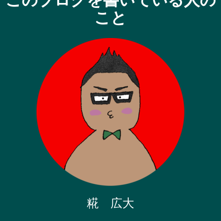
このブログを書いている人の
こと
糀 広大