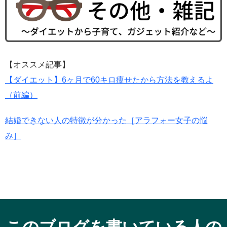
【オススメ記事】
【ダイエット】6ヶ月で60キロ痩せたから方法を教えるよ
（前編）
結婚できない人の特徴が分かった［アラフォー女子の悩
み］