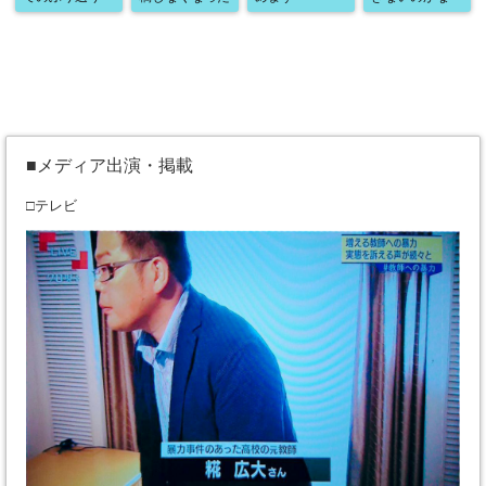
■メディア出演・掲載
□テレビ