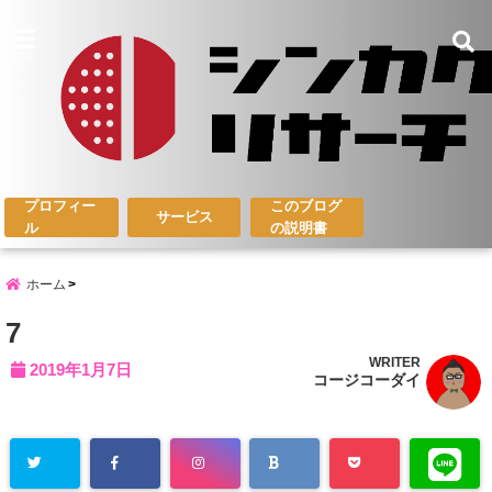
menu
プロフィー
このブログ
サービス
ル
の説明書
ホーム
7
WRITER
2019年1月7日
コージコーダイ