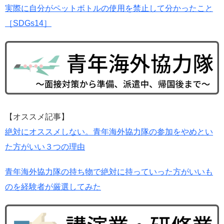
実際に自分がペットボトルの使用を禁止して分かったこと
［SDGs14］
【オススメ記事】
絶対にオススメしない。青年海外協力隊の参加をやめとい
た方がいい３つの理由
青年海外協力隊の持ち物で絶対に持っていった方がいいも
のを経験者が厳選してみた