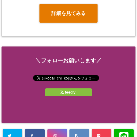
詳細を見てみる
＼フォローお願いします／
feedly