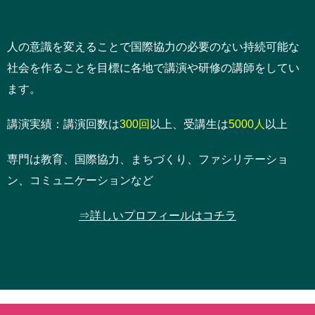
人の意識を変えることで国際協力の必要のない持続可能な
社会を作ることを目標に各地で講演や研修の講師をしてい
ます。
講演実績：講演回数は
300回
以上、受講生は
5000人
以上
専門は教育、国際協力、まちづくり、ファシリテーショ
ン、コミュニケーションなど
⇒詳しいプロフィールはコチラ