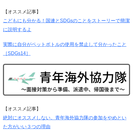
【オススメ記事】
こどもにも分かる！国連とSDGsのことをストーリーで簡潔
に説明するよ
実際に自分がペットボトルの使用を禁止して分かったこと
［SDGs14］
【オススメ記事】
絶対にオススメしない。青年海外協力隊の参加をやめとい
た方がいい３つの理由