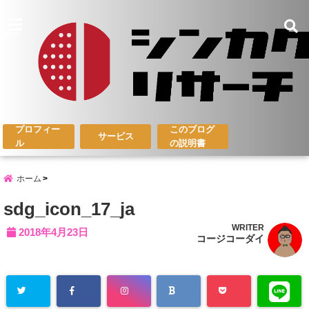
menu
プロフィー
このブログ
サービス
ル
の説明書
ホーム
sdg_icon_17_ja
WRITER
2018年4月23日
コージコーダイ