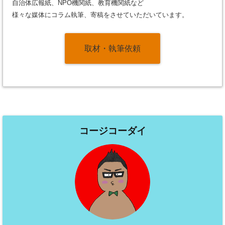
自治体広報紙、NPO機関紙、教育機関紙など
様々な媒体にコラム執筆、寄稿をさせていただいています。
取材・執筆依頼
コージコーダイ