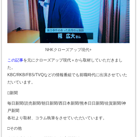
NHKクローズアップ現代+
この記事
を元にクローズアップ現代＋から取材していただきまし
た。
KBC/RKB/FBS/TVQなどの情報番組でも前職時代に出演させていた
だいています。
□新聞
毎日新聞/読売新聞/朝日新聞/西日本新聞/熊本日日新聞/佐賀新聞/神
戸新聞
各社より取材、コラム執筆をさせていただいています。
□その他