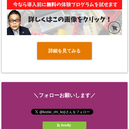
詳細を見てみる
＼フォローお願いします／
feedly