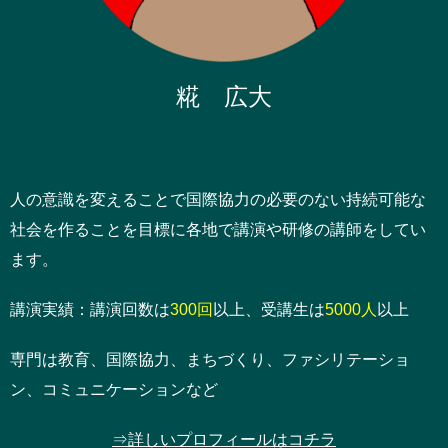
糀 広大
人の意識を変えることで国際協力の必要のない持続可能な
社会を作ることを目標に各地で講演や研修の講師をしてい
ます。
講演実績：講演回数は
300回
以上、受講生は
5000人
以上
専門は教育、国際協力、まちづくり、ファシリテーショ
ン、コミュニケーションなど
⇒詳しいプロフィールはコチラ