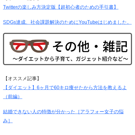
Twitterの楽しみ方決定版【超初心者のための手引書】
SDGs達成、社会課題解決のためにYouTubeはじめました。
【オススメ記事】
【ダイエット】6ヶ月で60キロ痩せたから方法を教えるよ
（前編）
結婚できない人の特徴が分かった［アラフォー女子の悩
み］