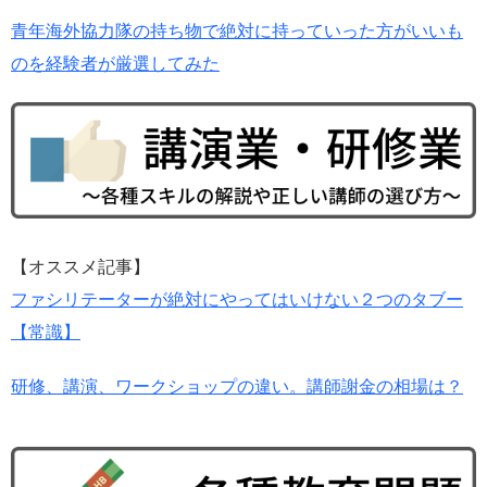
青年海外協力隊の持ち物で絶対に持っていった方がいいも
のを経験者が厳選してみた
【オススメ記事】
ファシリテーターが絶対にやってはいけない２つのタブー
【常識】
研修、講演、ワークショップの違い。講師謝金の相場は？