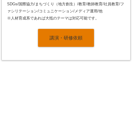
SDGs/国際協力/まちづくり（地方創生）/教育/教師教育/社員教育/フ
ァシリテーション/コミュニケーション/メディア運用/他
※人材育成系であれば大抵のテーマは対応可能です。
講演・研修依頼