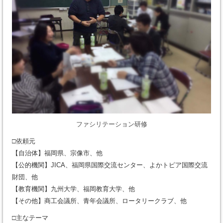
ファシリテーション研修
□依頼元
【自治体】福岡県、宗像市、他
【公的機関】JICA、福岡県国際交流センター、よかトピア国際交流
財団、他
【教育機関】九州大学、福岡教育大学、他
【その他】商工会議所、青年会議所、ロータリークラブ、他
□主なテーマ