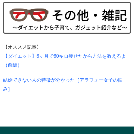
【オススメ記事】
【ダイエット】6ヶ月で60キロ痩せたから方法を教えるよ
（前編）
結婚できない人の特徴が分かった［アラフォー女子の悩
み］