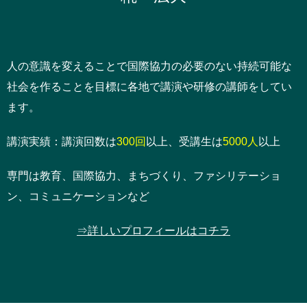
人の意識を変えることで国際協力の必要のない持続可能な
社会を作ることを目標に各地で講演や研修の講師をしてい
ます。
講演実績：講演回数は
300回
以上、受講生は
5000人
以上
専門は教育、国際協力、まちづくり、ファシリテーショ
ン、コミュニケーションなど
⇒詳しいプロフィールはコチラ