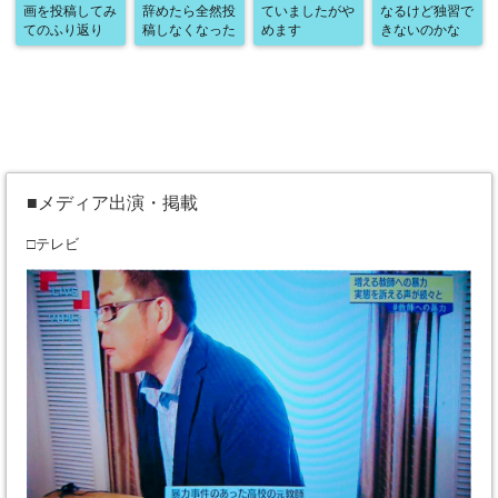
画を投稿してみ
辞めたら全然投
ていましたがや
なるけど独習で
てのふり返り
稿しなくなった
めます
きないのかな
■メディア出演・掲載
□テレビ