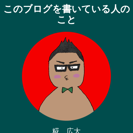
このブログを書いている人の
こと
糀 広大