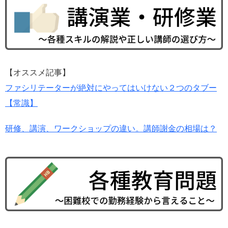
【オススメ記事】
ファシリテーターが絶対にやってはいけない２つのタブー
【常識】
研修、講演、ワークショップの違い。講師謝金の相場は？