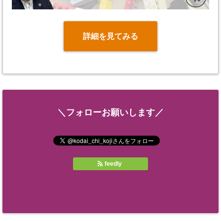
詳細を見てみる
＼フォローお願いします／
feedly