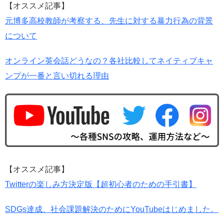
【オススメ記事】
元博多高校教師が考察する、先生に対する暴力行為の背景
について
オンライン英会話どうなの？各社比較してネイティブキャ
ンプが一番と言い切れる理由
【オススメ記事】
Twitterの楽しみ方決定版【超初心者のための手引書】
SDGs達成、社会課題解決のためにYouTubeはじめました。