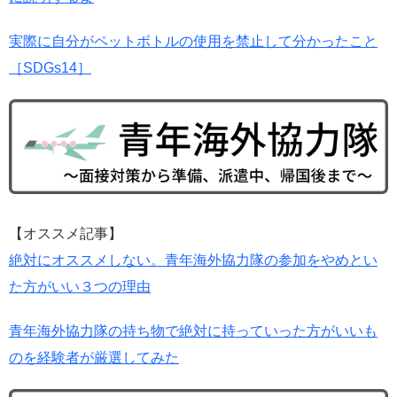
実際に自分がペットボトルの使用を禁止して分かったこと
［SDGs14］
【オススメ記事】
絶対にオススメしない。青年海外協力隊の参加をやめとい
た方がいい３つの理由
青年海外協力隊の持ち物で絶対に持っていった方がいいも
のを経験者が厳選してみた