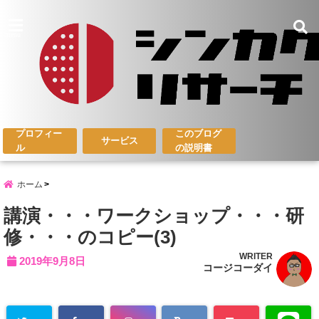
menu
プロフィー
このブログ
サービス
ル
の説明書
ホーム
講演・・・ワークショップ・・・研
修・・・のコピー(3)
WRITER
2019年9月8日
コージコーダイ