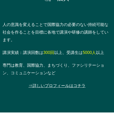
人の意識を変えることで国際協力の必要のない持続可能な
社会を作ることを目標に各地で講演や研修の講師をしてい
ます。
講演実績：講演回数は
300回
以上、受講生は
5000人
以上
専門は教育、国際協力、まちづくり、ファシリテーショ
ン、コミュニケーションなど
⇒詳しいプロフィールはコチラ