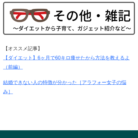
【オススメ記事】
【ダイエット】6ヶ月で60キロ痩せたから方法を教えるよ
（前編）
結婚できない人の特徴が分かった［アラフォー女子の悩
み］