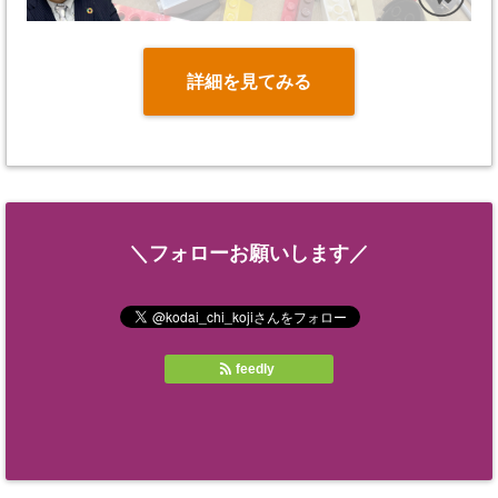
詳細を見てみる
＼フォローお願いします／
feedly