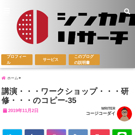
menu
プロフィー
このブログ
サービス
ル
の説明書
ホーム
講演・・・ワークショップ・・・研
修・・・のコピー-35
WRITER
2019年11月2日
コージコーダイ