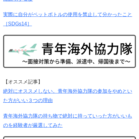
実際に自分がペットボトルの使用を禁止して分かったこと
［SDGs14］
【オススメ記事】
絶対にオススメしない。青年海外協力隊の参加をやめとい
た方がいい３つの理由
青年海外協力隊の持ち物で絶対に持っていった方がいいも
のを経験者が厳選してみた