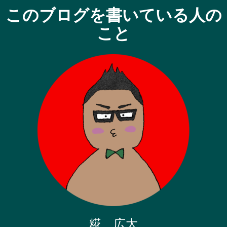
このブログを書いている人の
こと
糀 広大