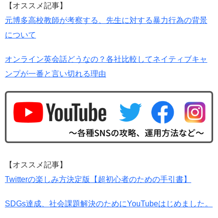
【オススメ記事】
元博多高校教師が考察する、先生に対する暴力行為の背景
について
オンライン英会話どうなの？各社比較してネイティブキャ
ンプが一番と言い切れる理由
【オススメ記事】
Twitterの楽しみ方決定版【超初心者のための手引書】
SDGs達成、社会課題解決のためにYouTubeはじめました。