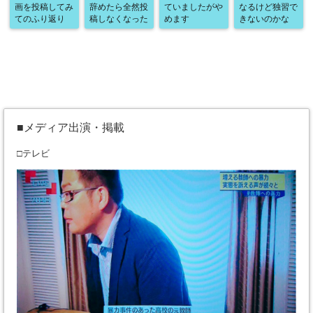
画を投稿してみ
辞めたら全然投
ていましたがや
なるけど独習で
てのふり返り
稿しなくなった
めます
きないのかな
■メディア出演・掲載
□テレビ