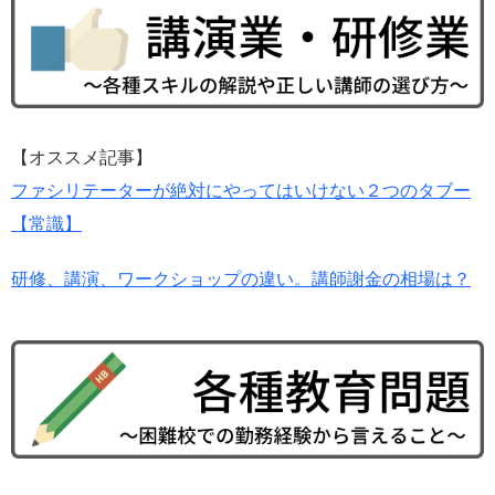
【オススメ記事】
ファシリテーターが絶対にやってはいけない２つのタブー
【常識】
研修、講演、ワークショップの違い。講師謝金の相場は？