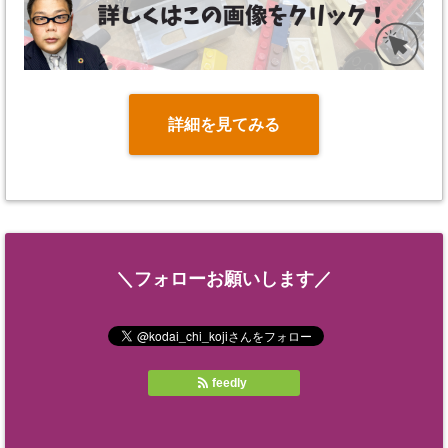
詳細を見てみる
＼フォローお願いします／
feedly