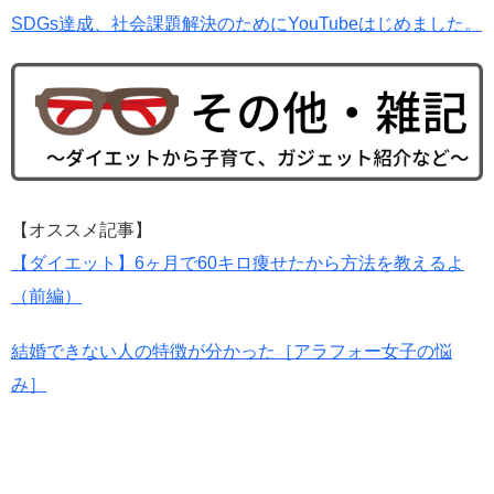
SDGs達成、社会課題解決のためにYouTubeはじめました。
【オススメ記事】
【ダイエット】6ヶ月で60キロ痩せたから方法を教えるよ
（前編）
結婚できない人の特徴が分かった［アラフォー女子の悩
み］