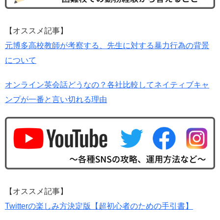
【オススメ記事】
元博多高校教師が考察する、先生に対する暴力行為の背景
について
オンライン英会話どうなの？各社比較してネイティブキャ
ンプが一番と言い切れる理由
【オススメ記事】
Twitterの楽しみ方決定版【超初心者のための手引書】