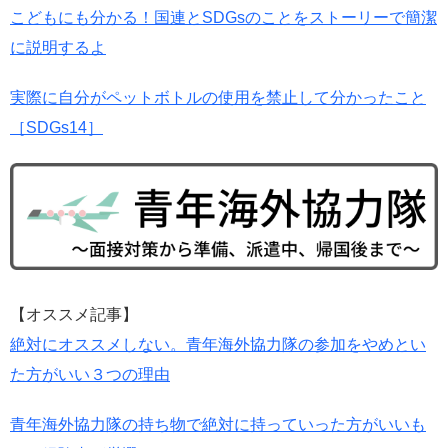
こどもにも分かる！国連とSDGsのことをストーリーで簡潔
に説明するよ
実際に自分がペットボトルの使用を禁止して分かったこと
［SDGs14］
【オススメ記事】
絶対にオススメしない。青年海外協力隊の参加をやめとい
た方がいい３つの理由
青年海外協力隊の持ち物で絶対に持っていった方がいいも