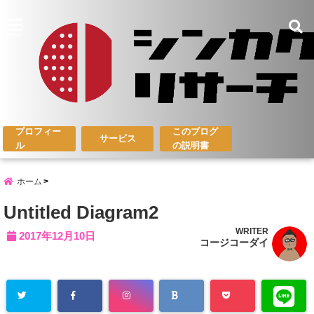
menu
プロフィー
このブログ
サービス
ル
の説明書
ホーム
Untitled Diagram2
WRITER
2017年12月10日
コージコーダイ