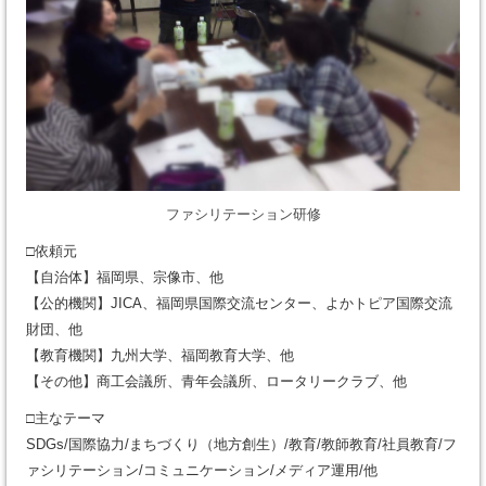
ファシリテーション研修
□依頼元
【自治体】福岡県、宗像市、他
【公的機関】JICA、福岡県国際交流センター、よかトピア国際交流
財団、他
【教育機関】九州大学、福岡教育大学、他
【その他】商工会議所、青年会議所、ロータリークラブ、他
□主なテーマ
SDGs/国際協力/まちづくり（地方創生）/教育/教師教育/社員教育/フ
ァシリテーション/コミュニケーション/メディア運用/他