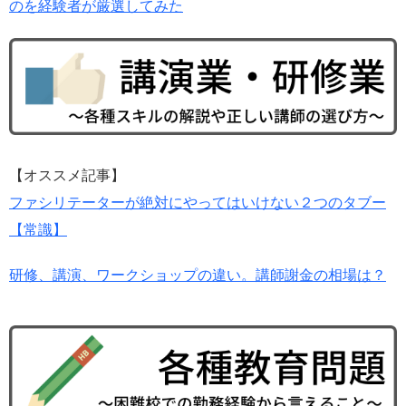
のを経験者が厳選してみた
【オススメ記事】
ファシリテーターが絶対にやってはいけない２つのタブー
【常識】
研修、講演、ワークショップの違い。講師謝金の相場は？