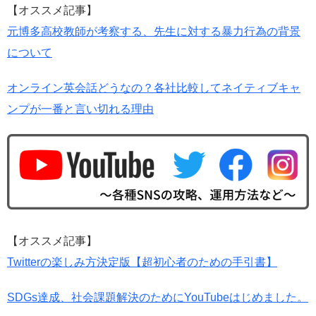
【オススメ記事】
元博多高校教師が考察する、先生に対する暴力行為の背景
について
オンライン英会話どうなの？各社比較してネイティブキャ
ンプが一番と言い切れる理由
【オススメ記事】
Twitterの楽しみ方決定版【超初心者のための手引書】
SDGs達成、社会課題解決のためにYouTubeはじめました。