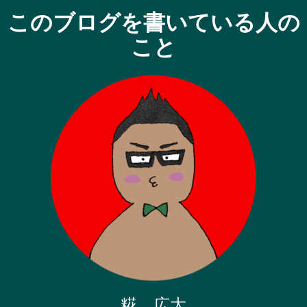
このブログを書いている人の
こと
糀 広大