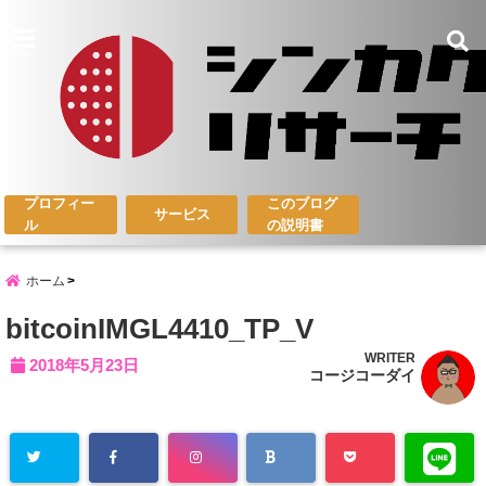
menu
プロフィー
このブログ
サービス
ル
の説明書
ホーム
bitcoinIMGL4410_TP_V
WRITER
2018年5月23日
コージコーダイ