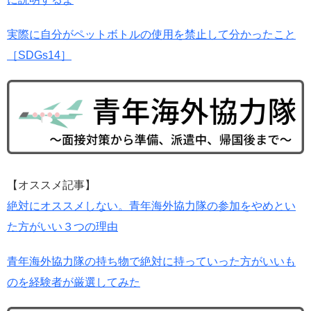
実際に自分がペットボトルの使用を禁止して分かったこと
［SDGs14］
【オススメ記事】
絶対にオススメしない。青年海外協力隊の参加をやめとい
た方がいい３つの理由
青年海外協力隊の持ち物で絶対に持っていった方がいいも
のを経験者が厳選してみた