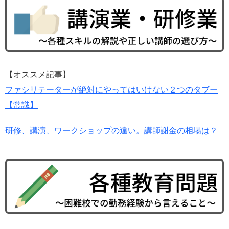
【オススメ記事】
ファシリテーターが絶対にやってはいけない２つのタブー
【常識】
研修、講演、ワークショップの違い。講師謝金の相場は？