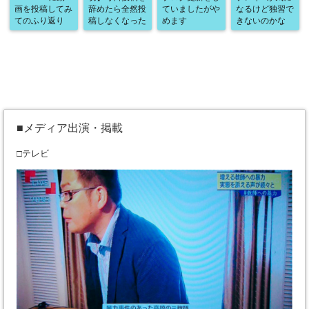
画を投稿してみ
辞めたら全然投
ていましたがや
なるけど独習で
てのふり返り
稿しなくなった
めます
きないのかな
■メディア出演・掲載
□テレビ