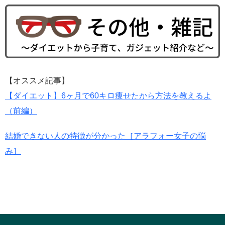
【オススメ記事】
【ダイエット】6ヶ月で60キロ痩せたから方法を教えるよ
（前編）
結婚できない人の特徴が分かった［アラフォー女子の悩
み］