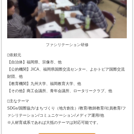
ファシリテーション研修
□依頼元
【自治体】福岡県、宗像市、他
【公的機関】JICA、福岡県国際交流センター、よかトピア国際交流
財団、他
【教育機関】九州大学、福岡教育大学、他
【その他】商工会議所、青年会議所、ロータリークラブ、他
□主なテーマ
SDGs/国際協力/まちづくり（地方創生）/教育/教師教育/社員教育/フ
ァシリテーション/コミュニケーション/メディア運用/他
※人材育成系であれば大抵のテーマは対応可能です。