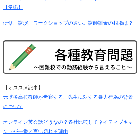
【常識】
研修、講演、ワークショップの違い。講師謝金の相場は？
【オススメ記事】
元博多高校教師が考察する、先生に対する暴力行為の背景
について
オンライン英会話どうなの？各社比較してネイティブキャ
ンプが一番と言い切れる理由