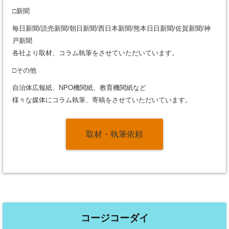
□新聞
毎日新聞/読売新聞/朝日新聞/西日本新聞/熊本日日新聞/佐賀新聞/神
戸新聞
各社より取材、コラム執筆をさせていただいています。
□その他
自治体広報紙、NPO機関紙、教育機関紙など
様々な媒体にコラム執筆、寄稿をさせていただいています。
取材・執筆依頼
コージコーダイ