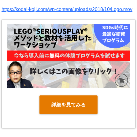
https://kodai-koji.com/wp-content/uploads/2018/10/Logo.mov
詳細を見てみる