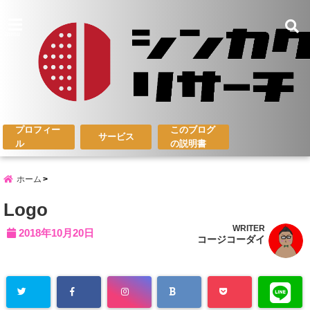
menu
プロフィー
このブログ
サービス
ル
の説明書
ホーム
Logo
WRITER
2018年10月20日
コージコーダイ