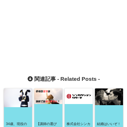
関連記事 -
Related Posts
-
34歳、現役の
【講師の選び
株式会社シンカ
結婚はいいぞ！