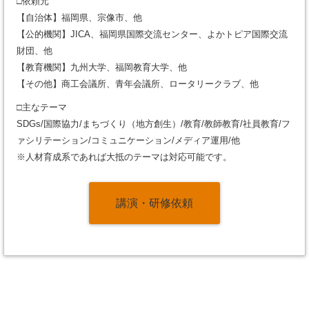
□依頼元
【自治体】福岡県、宗像市、他
【公的機関】JICA、福岡県国際交流センター、よかトピア国際交流
財団、他
【教育機関】九州大学、福岡教育大学、他
【その他】商工会議所、青年会議所、ロータリークラブ、他
□主なテーマ
SDGs/国際協力/まちづくり（地方創生）/教育/教師教育/社員教育/フ
ァシリテーション/コミュニケーション/メディア運用/他
※人材育成系であれば大抵のテーマは対応可能です。
講演・研修依頼