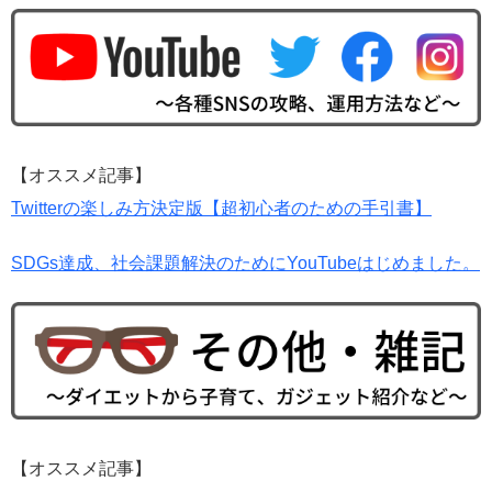
【オススメ記事】
Twitterの楽しみ方決定版【超初心者のための手引書】
SDGs達成、社会課題解決のためにYouTubeはじめました。
【オススメ記事】