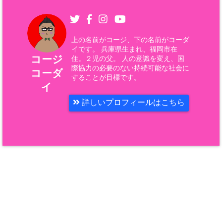
上の名前がコージ、下の名前がコーダ
イです。 兵庫県生まれ、福岡市在
コージ
住。２児の父。 人の意識を変え、国
際協力の必要のない持続可能な社会に
コーダ
することが目標です。
イ
詳しいプロフィールはこちら