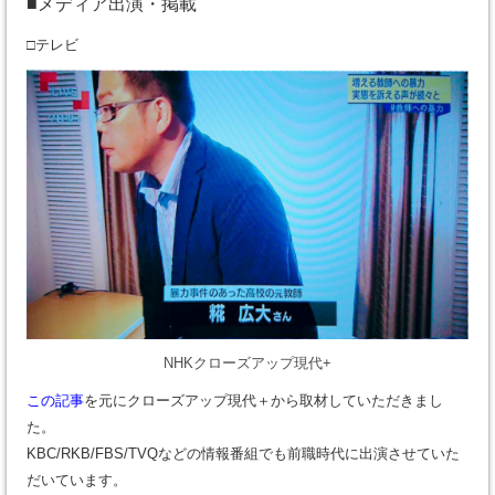
■メディア出演・掲載
□テレビ
NHKクローズアップ現代+
この記事
を元にクローズアップ現代＋から取材していただきまし
た。
KBC/RKB/FBS/TVQなどの情報番組でも前職時代に出演させていた
だいています。