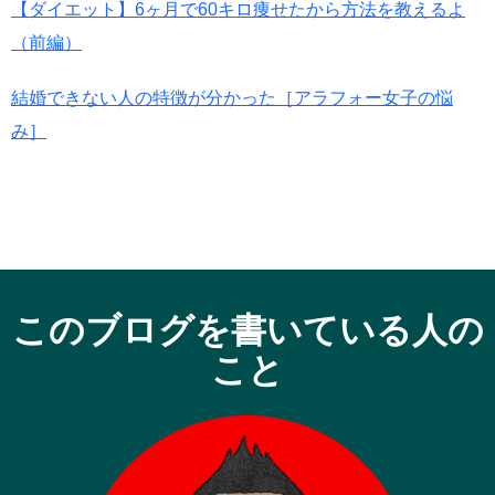
【ダイエット】6ヶ月で60キロ痩せたから方法を教えるよ
（前編）
結婚できない人の特徴が分かった［アラフォー女子の悩
み］
このブログを書いている人の
こと