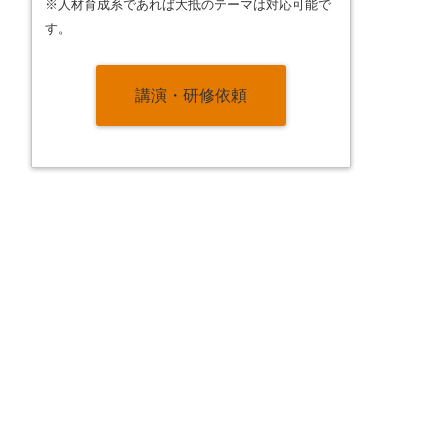
※人材育成系であれば大抵のテーマは対応可能で
す。
講演・研修依頼
。