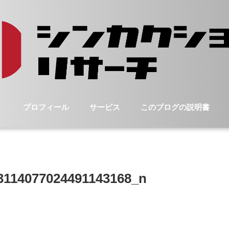
プロフィール
サービス
このブログの説明書
3114077024491143168_n