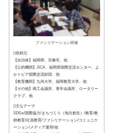
ファシリテーション研修
□依頼元
【自治体】福岡県、宗像市、他
【公的機関】JICA、福岡県国際交流センター、よ
かトピア国際交流財団、他
【教育機関】九州大学、福岡教育大学、他
【その他】商工会議所、青年会議所、ロータリー
クラブ、他
□主なテーマ
SDGs/国際協力/まちづくり（地方創生）/教育/教
師教育/社員教育/ファシリテーション/コミュニケ
ーション/メディア運用/他