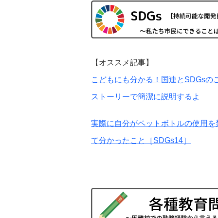
【オススメ記事】
こどもにも分かる！国連とSDGsの
ストーリーで簡潔に説明するよ
実際に自分がペットボトルの使用を
て分かったこと［SDGs14］