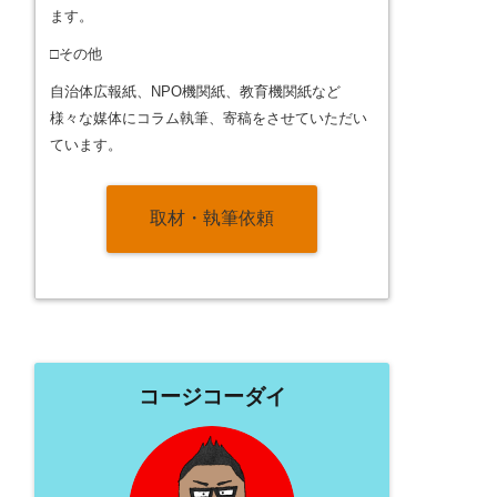
ます。
□その他
自治体広報紙、NPO機関紙、教育機関紙など
様々な媒体にコラム執筆、寄稿をさせていただい
ています。
取材・執筆依頼
コージコーダイ