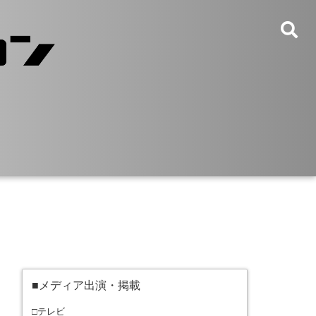
■メディア出演・掲載
□テレビ