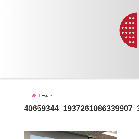
menu
ホーム
40659344_1937261086339907_