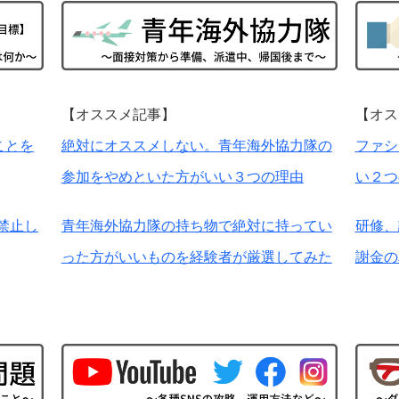
【オススメ記事】
【オス
ことを
絶対にオススメしない。青年海外協力隊の
ファシ
参加をやめといた方がいい３つの理由
い２つ
禁止し
青年海外協力隊の持ち物で絶対に持ってい
研修、
った方がいいものを経験者が厳選してみた
謝金の