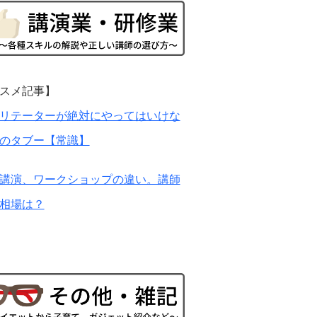
スメ記事】
リテーターが絶対にやってはいけな
のタブー【常識】
講演、ワークショップの違い。講師
相場は？