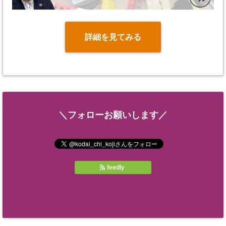
詳細を見てみる
＼フォローお願いします／
feedly