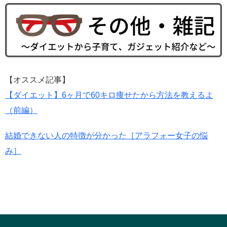
【オススメ記事】
【ダイエット】6ヶ月で60キロ痩せたから方法を教えるよ
（前編）
結婚できない人の特徴が分かった［アラフォー女子の悩
み］