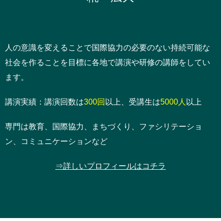
人の意識を変えることで国際協力の必要のない持続可能な
社会を作ることを目標に各地で講演や研修の講師をしてい
ます。
講演実績：講演回数は
300回
以上、受講生は
5000人
以上
専門は教育、国際協力、まちづくり、ファシリテーショ
ン、コミュニケーションなど
⇒詳しいプロフィールはコチラ