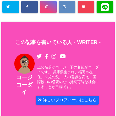
この記事を書いている人 -
WRITER
-
上の名前がコージ、下の名前がコーダ
イです。 兵庫県生まれ、福岡市在
コージ
住。２児の父。 人の意識を変え、国
際協力の必要のない持続可能な社会に
コーダ
することが目標です。
イ
詳しいプロフィールはこちら