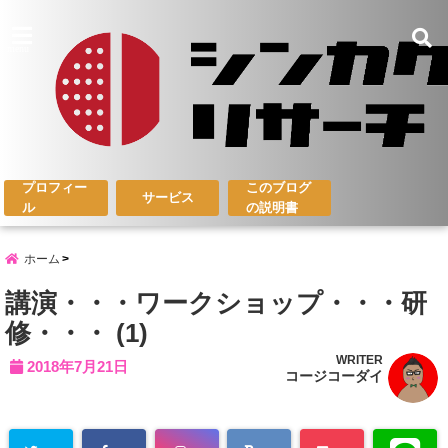
menu
プロフィー
このブログ
サービス
ル
の説明書
ホーム
講演・・・ワークショップ・・・研
修・・・ (1)
WRITER
2018年7月21日
コージコーダイ