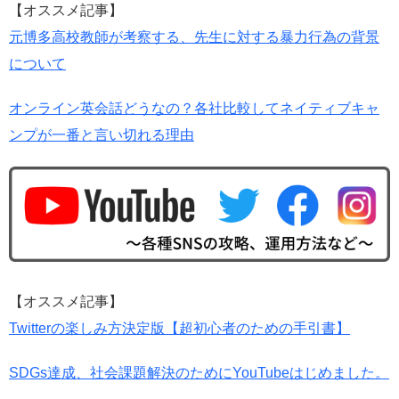
【オススメ記事】
元博多高校教師が考察する、先生に対する暴力行為の背景
について
オンライン英会話どうなの？各社比較してネイティブキャ
ンプが一番と言い切れる理由
【オススメ記事】
Twitterの楽しみ方決定版【超初心者のための手引書】
SDGs達成、社会課題解決のためにYouTubeはじめました。