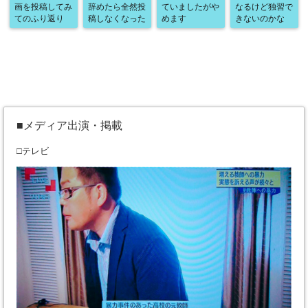
画を投稿してみ
辞めたら全然投
ていましたがや
なるけど独習で
てのふり返り
稿しなくなった
めます
きないのかな
■メディア出演・掲載
□テレビ