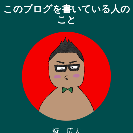
このブログを書いている人の
こと
糀 広大