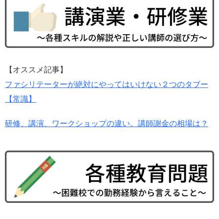
【オススメ記事】
ファシリテーターが絶対にやってはいけない２つのタブー
【常識】
研修、講演、ワークショップの違い。講師謝金の相場は？