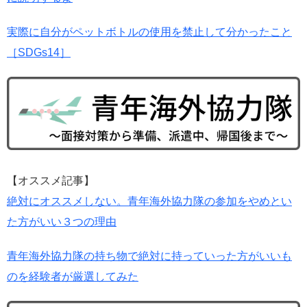
実際に自分がペットボトルの使用を禁止して分かったこと
［SDGs14］
【オススメ記事】
絶対にオススメしない。青年海外協力隊の参加をやめとい
た方がいい３つの理由
青年海外協力隊の持ち物で絶対に持っていった方がいいも
のを経験者が厳選してみた